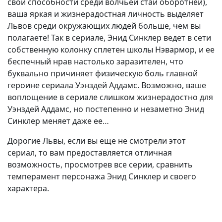
свои способности среди волчьей стаи оборотней),
ваша яркая и жизнерадостная личность выделяет
Львов среди окружающих людей больше, чем вы
полагаете! Так в сериале, Энид Синклер ведет в сети
собственную колонку сплетен школы Нэвармор, и ее
беспечный нрав настолько заразителен, что
буквально причиняет физическую боль главной
героине сериала Уэнздей Аддамс. Возможно, ваше
воплощение в сериале слишком жизнерадостно для
Уэнздей Аддамс, но постепенно и незаметно Энид
Синклер меняет даже ее…
Дорогие Львы, если вы еще не смотрели этот
сериал, то вам предоставляется отличная
возможность, просмотрев все серии, сравнить
темперамент персонажа Энид Синклер и своего
характера.