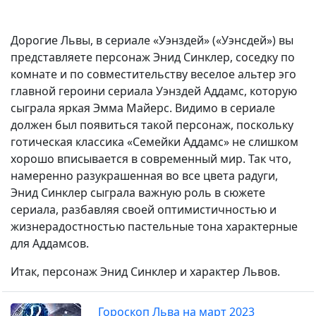
Дорогие Львы, в сериале «Уэнздей» («Уэнсдей») вы
представляете персонаж Энид Синклер, соседку по
комнате и по совместительству веселое альтер эго
главной героини сериала Уэнздей Аддамс, которую
сыграла яркая Эмма Майерс. Видимо в сериале
должен был появиться такой персонаж, поскольку
готическая классика «Семейки Аддамс» не слишком
хорошо вписывается в современный мир. Так что,
намеренно разукрашенная во все цвета радуги,
Энид Синклер сыграла важную роль в сюжете
сериала, разбавляя своей оптимистичностью и
жизнерадостностью пастельные тона характерные
для Аддамсов.
Итак, персонаж Энид Синклер и характер Львов.
Гороскоп Льва на март 2023