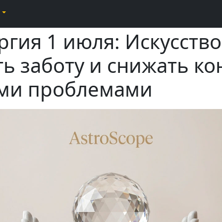
ргия 1 июля: Искусство
ь заботу и снижать ко
ми проблемами