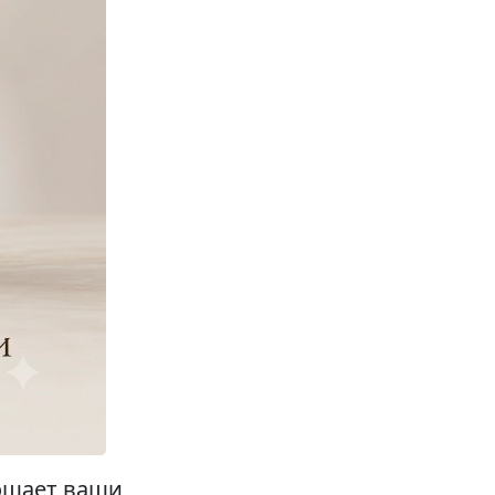
тощает ваши