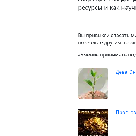
ресурсы и как нау
Вы привыкли спасать ми
позвольте другим прояв
«Умение принимать подд
Дева: Э
Прогноз 