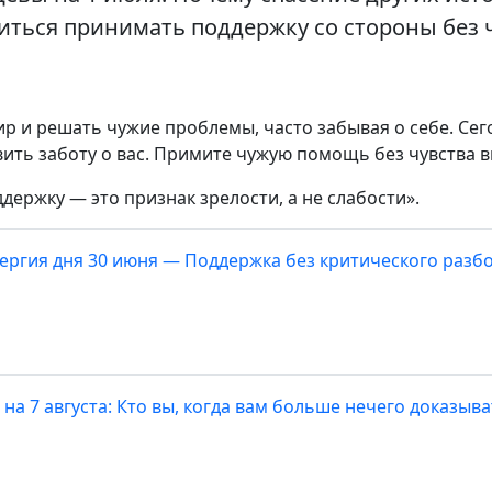
читься принимать поддержку со стороны без ч
р и решать чужие проблемы, часто забывая о себе. Сего
ить заботу о вас. Примите чужую помощь без чувства в
ержку — это признак зрелости, а не слабости».
нергия дня 30 июня — Поддержка без критического разб
на 7 августа: Кто вы, когда вам больше нечего доказыв