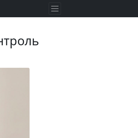
нтроль