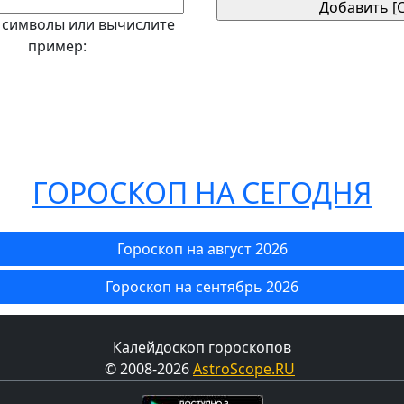
 символы или вычислите
пример:
ГОРОСКОП НА СЕГОДНЯ
Гороскоп на август 2026
Гороскоп на сентябрь 2026
Калейдоскоп гороскопов
© 2008-2026
AstroScope.RU