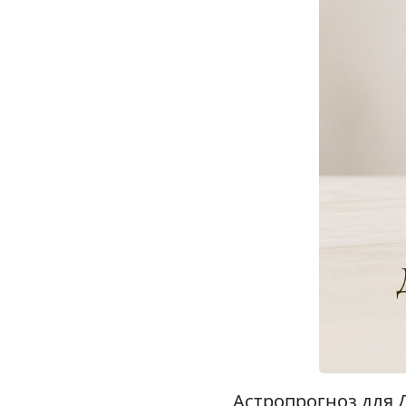
Астропрогноз для 