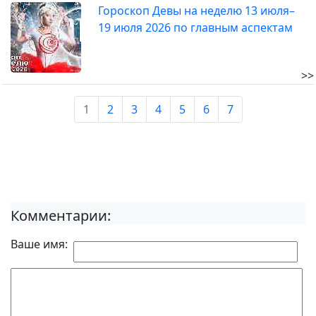
Гороскоп Девы на неделю 13 июля–
19 июля 2026 по главным аспектам
>>
1
2
3
4
5
6
7
Комментарии:
Ваше имя: