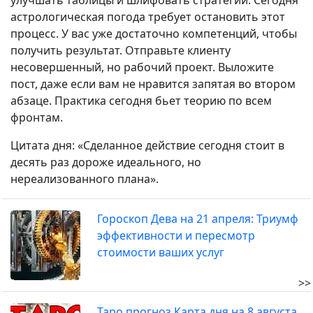
улучшать таблицы и шлифовать стратегии. Сегодня
астрологическая погода требует остановить этот
процесс. У вас уже достаточно компетенций, чтобы
получить результат. Отправьте клиенту
несовершенный, но рабочий проект. Выложите
пост, даже если вам не нравится запятая во втором
абзаце. Практика сегодня бьет теорию по всем
фронтам.
Цитата дня: «Сделанное действие сегодня стоит в
десять раз дороже идеального, но
нереализованного плана».
Гороскоп Дева на 21 апреля: Триумф
эффективности и пересмотр
стоимости ваших услуг
>>
Таро прогноз Карта дня на 8 августа