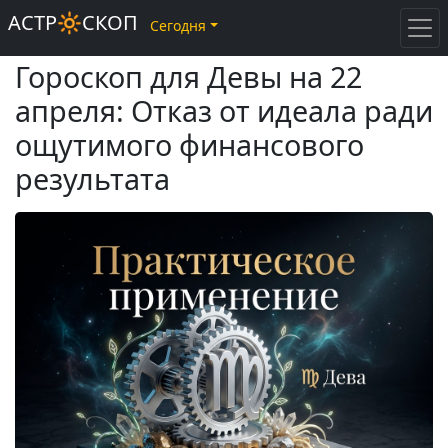
АСТР🔆СКОП
Сегодня
Гороскоп для Девы на 22
апреля: Отказ от идеала ради
ощутимого финансового
результата