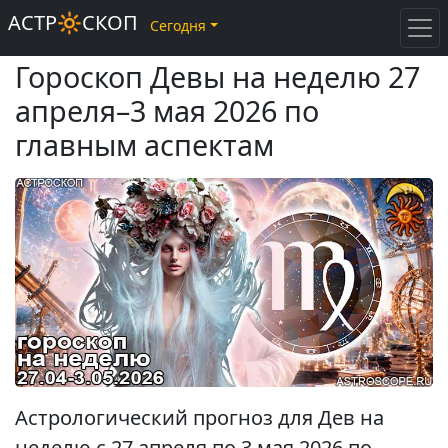
АСТР🔆СКОП
Сегодня
Гороскоп Девы на неделю 27
апреля–3 мая 2026 по
главным аспектам
Астрологический прогноз для Дев на
неделю с 27 апреля по 3 мая 2026 по