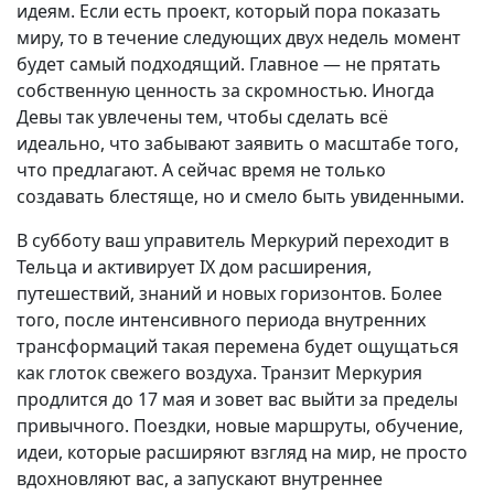
идеям. Если есть проект, который пора показать
миру, то в течение следующих двух недель момент
будет самый подходящий. Главное — не прятать
собственную ценность за скромностью. Иногда
Девы так увлечены тем, чтобы сделать всё
идеально, что забывают заявить о масштабе того,
что предлагают. А сейчас время не только
создавать блестяще, но и смело быть увиденными.
В субботу ваш управитель Меркурий переходит в
Тельца и активирует IX дом расширения,
путешествий, знаний и новых горизонтов. Более
того, после интенсивного периода внутренних
трансформаций такая перемена будет ощущаться
как глоток свежего воздуха. Транзит Меркурия
продлится до 17 мая и зовет вас выйти за пределы
привычного. Поездки, новые маршруты, обучение,
идеи, которые расширяют взгляд на мир, не просто
вдохновляют вас, а запускают внутреннее