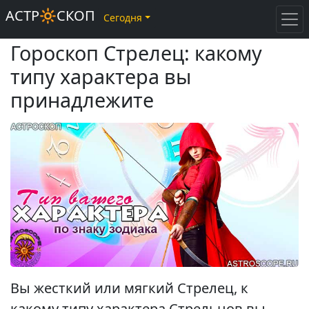
АСТР🔆СКОП
Сегодня
Гороскоп Стрелец: какому
типу характера вы
принадлежите
Вы жесткий или мягкий Стрелец, к
какому типу характера Стрельцов вы