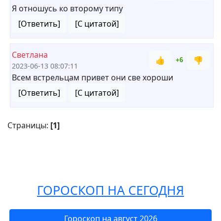
Я отношусь ко второму типу
[Ответить]
[С цитатой]
Светлана
👍
👎
+6
2023-06-13 08:07:11
Всем встрельцам привет они све хороши
[Ответить]
[С цитатой]
Страницы:
[1]
ГОРОСКОП НА СЕГОДНЯ
Гороскоп на август 2026