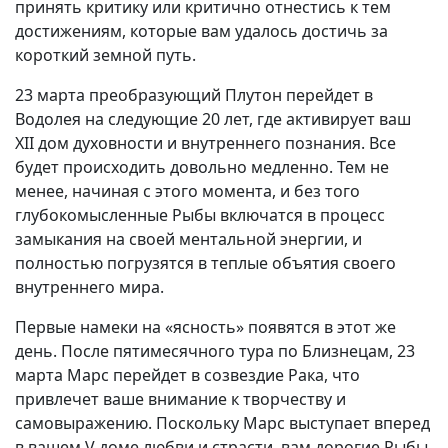
принять критику или критично отнестись к тем
достижениям, которые вам удалось достичь за
короткий земной путь.
23 марта преобразующий Плутон перейдет в
Водолея на следующие 20 лет, где активирует ваш
XII дом духовности и внутреннего познания. Все
будет происходить довольно медленно. Тем не
менее, начиная с этого момента, и без того
глубокомысленные Рыбы включатся в процесс
замыкания на своей ментальной энергии, и
полностью погрузятся в теплые объятия своего
внутреннего мира.
Первые намеки на «ясность» появятся в этот же
день. После пятимесячного тура по Близнецам, 23
марта Марс перейдет в созвездие Рака, что
привлечет ваше внимание к творчеству и
самовыражению. Поскольку Марс выступает вперед
в вашем V доме любви и страсти, вам дорогие Рыбы