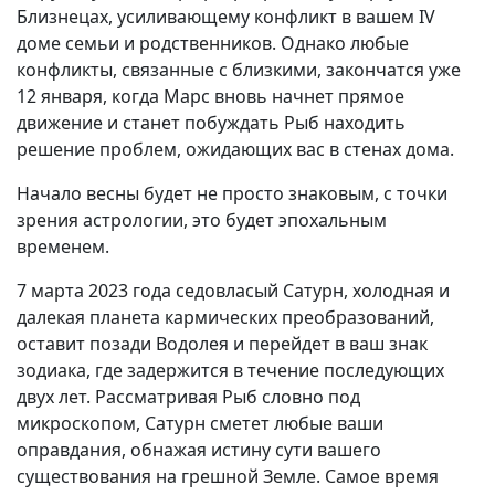
Близнецах, усиливающему конфликт в вашем IV
доме семьи и родственников. Однако любые
конфликты, связанные с близкими, закончатся уже
12 января, когда Марс вновь начнет прямое
движение и станет побуждать Рыб находить
решение проблем, ожидающих вас в стенах дома.
Начало весны будет не просто знаковым, с точки
зрения астрологии, это будет эпохальным
временем.
7 марта 2023 года седовласый Сатурн, холодная и
далекая планета кармических преобразований,
оставит позади Водолея и перейдет в ваш знак
зодиака, где задержится в течение последующих
двух лет. Рассматривая Рыб словно под
микроскопом, Сатурн сметет любые ваши
оправдания, обнажая истину сути вашего
существования на грешной Земле. Самое время