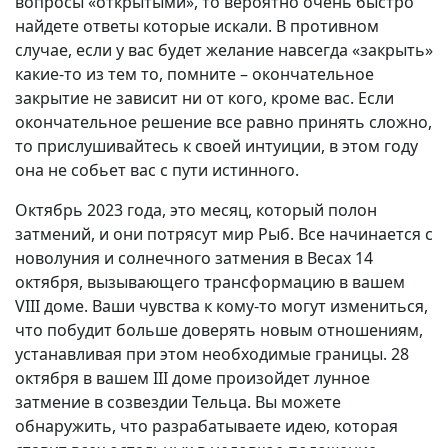
вопросы «открытыми», то вероятно очень быстро
найдете ответы которые искали. В противном
случае, если у вас будет желание навсегда «закрыть»
какие-то из тем то, помните – окончательное
закрытие не зависит ни от кого, кроме вас. Если
окончательное решение все равно принять сложно,
то прислушивайтесь к своей интуиции, в этом году
она не собьет вас с пути истинного.
Октябрь 2023 года, это месяц, который полон
затмений, и они потрясут мир Рыб. Все начинается с
новолуния и солнечного затмения в Весах 14
октября, вызывающего трансформацию в вашем
VIII доме. Ваши чувства к кому-то могут измениться,
что побудит больше доверять новым отношениям,
устанавливая при этом необходимые границы. 28
октября в вашем III доме произойдет лунное
затмение в созвездии Тельца. Вы можете
обнаружить, что разрабатываете идею, которая