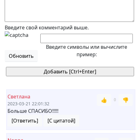
Введите свой комментарий выше.
Введите символы или вычислите
пример:
Обновить
Светлана
👍
👎
0
2023-03-21 22:01:32
Больше СПАСИБО!!!!!
[Ответить]
[С цитатой]