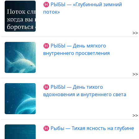
♓ РЫБЫ — «Глубинный зимний
поток»
>>
♓ РЫБЫ — День мягкого
внутреннего просветления
>>
♓ РЫБЫ — День тихого
вдохновения и внутреннего света
>>
♓ Рыбы — Тихая ясность на глубине