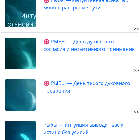
♓ Рыбы — Интуитивная ясность и
мягкое раскрытие пути
>>
♓ РЫБЫ — День душевного
согласия и интуитивного понимания
>>
♓ РЫБЫ — День тихого духовного
прозрения
>>
Рыбы — интуиция выводит вас к
истине без усилий