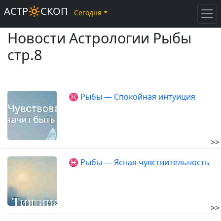
АСТР🔆СКОП
Сегодня
Новости Астрологии Рыбы
стр.8
♓ Рыбы — Спокойная интуиция
>>
♓ Рыбы — Ясная чувствительность
>>