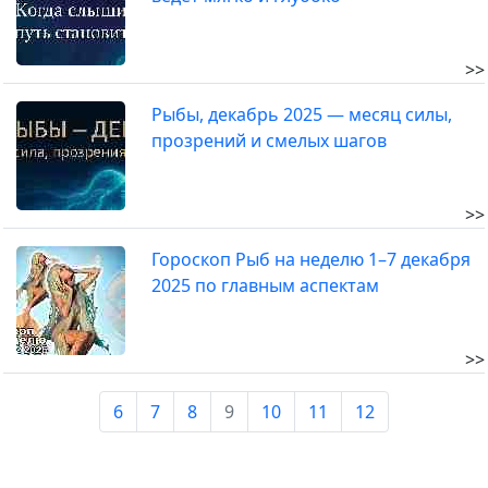
>>
Рыбы, декабрь 2025 — месяц силы,
прозрений и смелых шагов
>>
Гороскоп Рыб на неделю 1–7 декабря
2025 по главным аспектам
>>
6
7
8
9
10
11
12