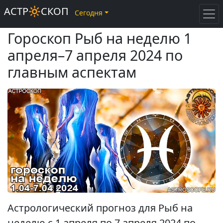
АСТР🔆СКОП
Сегодня
Гороскоп Рыб на неделю 1
апреля–7 апреля 2024 по
главным аспектам
Астрологический прогноз для Рыб на
неделю с 1 апреля по 7 апреля 2024 по