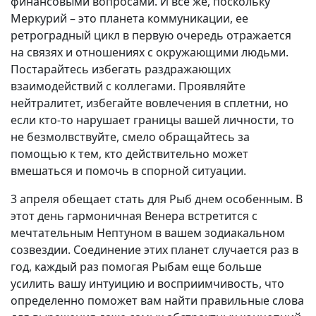
финансовыми вопросами. И все же, поскольку
Меркурий – это планета коммуникации, ее
ретроградный цикл в первую очередь отражается
на связях и отношениях с окружающими людьми.
Постарайтесь избегать раздражающих
взаимодействий с коллегами. Проявляйте
нейтралитет, избегайте вовлечения в сплетни, но
если кто-то нарушает границы вашей личности, то
не безмолвствуйте, смело обращайтесь за
помощью к тем, кто действительно может
вмешаться и помочь в спорной ситуации.
3 апреля обещает стать для Рыб днем особенным. В
этот день гармоничная Венера встретится с
мечтательным Нептуном в вашем зодиакальном
созвездии. Соединение этих планет случается раз в
год, каждый раз помогая Рыбам еще больше
усилить вашу интуицию и восприимчивость, что
определенно поможет вам найти правильные слова