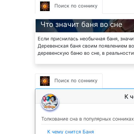
Поиск по соннику
Что значит баня во сне
Если приснилась необычная баня, знач
Деревенская баня своим появлением во
деревенскую баню во сне, в реальност
Поиск по соннику
К ч
Толкование сна в популярных сонниках
К чему снится Баня