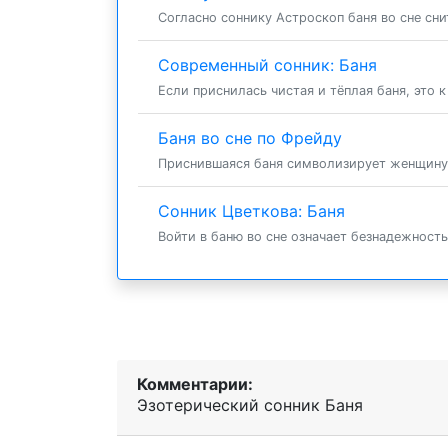
Согласно соннику Астроскоп баня во сне снит
Современный сонник: Баня
Если приснилась чистая и тёплая баня, это к
Баня во сне по Фрейду
Приснившаяся баня символизирует женщину 
Сонник Цветкова: Баня
Войти в баню во сне означает безнадежность
Комментарии:
Эзотерический cонник Баня