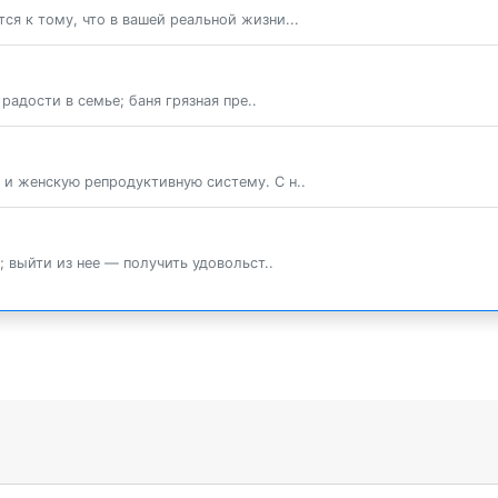
ся к тому, что в вашей реальной жизни...
 радости в семье; баня грязная пре..
и женскую репродуктивную систему. С н..
; выйти из нее — получить удовольст..