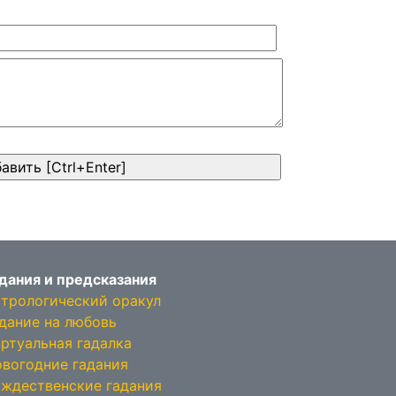
дания и предсказания
трологический оракул
дание на любовь
ртуальная гадалка
вогодние гадания
ждественские гадания