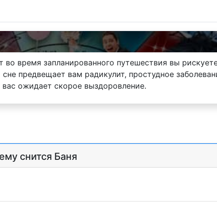
ит во время запланированного путешествия вы рискуете
 сне предвещает вам радикулит, простудное заболеван
и вас ожидает скорое выздоровление.
ему снится Баня