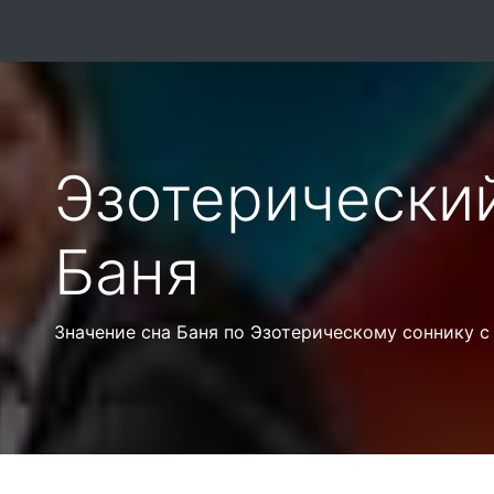
Эзотерически
Баня
Значение сна Баня по Эзотерическому соннику 