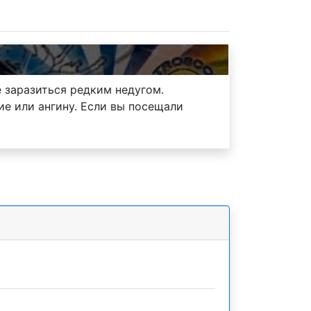
 заразиться редким недугом.
ие или ангину. Если вы посещали