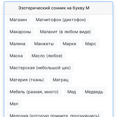
Эзотерический cонник на букву М
Магазин
Магнитофон (диктофон)
Макароны
Малахит (в любом виде)
Малина
Манжеты
Марки
Марс
Маска
Масло (любое)
Мастерская (небольшой цех)
Материя (ткань)
Матрац
Мебель (разная, много)
Мед
Медведь
Мел
Мелодия (которую помните, проснувшись)