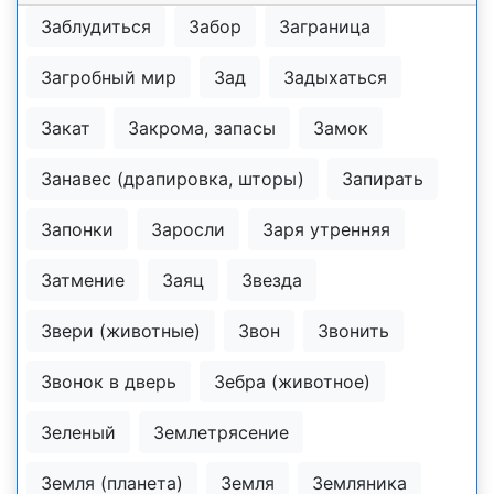
Заблудиться
Забор
Заграница
Загробный мир
Зад
Задыхаться
Закат
Закрома, запасы
Замок
Занавес (драпировка, шторы)
Запирать
Запонки
Заросли
Заря утренняя
Затмение
Заяц
Звезда
Звери (животные)
Звон
Звонить
Звонок в дверь
Зебра (животное)
Зеленый
Землетрясение
Земля (планета)
Земля
Земляника