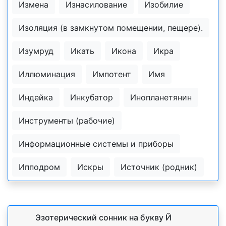
Измена
Изнасилование
Изобилие
Изоляция (в замкнутом помещении, пещере).
Изумруд
Икать
Икона
Икра
Иллюминация
Импотент
Имя
Индейка
Инкубатор
Инопланетянин
Инструменты (рабочие)
Информационные системы и приборы
Ипподром
Искры
Источник (родник)
Эзотерический cонник на букву Й