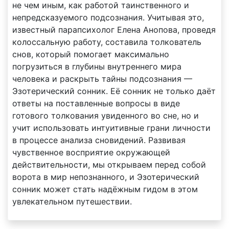
не чем иным, как работой таинственного и
непредсказуемого подсознания. Учитывая это,
известный парапсихолог Елена Анопова, проведя
колоссальную работу, составила толкователь
снов, который помогает максимально
погрузиться в глубины внутреннего мира
человека и раскрыть тайны подсознания —
Эзотерический сонник. Её сонник не только даёт
ответы на поставленные вопросы в виде
готового толкования увиденного во сне, но и
учит использовать интуитивные грани личности
в процессе анализа сновидений. Развивая
чувственное восприятие окружающей
действительности, мы открываем перед собой
ворота в мир непознанного, и Эзотерический
сонник может стать надёжным гидом в этом
увлекательном путешествии.