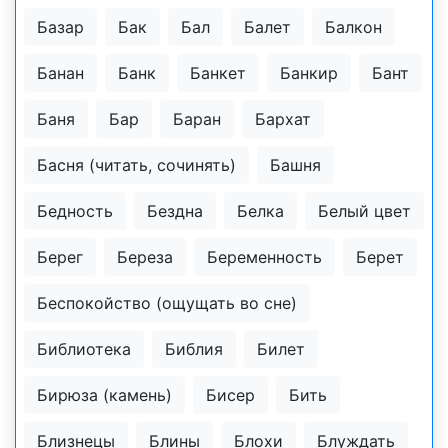
Базар
Бак
Бал
Балет
Балкон
Банан
Банк
Банкет
Банкир
Бант
Баня
Бар
Баран
Бархат
Басня (читать, сочинять)
Башня
Бедность
Бездна
Белка
Белый цвет
Берег
Береза
Беременность
Берет
Беспокойство (ощущать во сне)
Библиотека
Библия
Билет
Бирюза (камень)
Бисер
Бить
Близнецы
Блины
Блохи
Блуждать