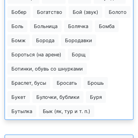
Бобер
Богатство
Бой (звук)
Болото
Боль
Больница
Болячка
Бомба
Бомж
Борода
Бородавки
Бороться (на арене)
Борщ
Ботинки, обувь со шнурками
Браслет, бусы
Бросать
Брошь
Букет
Булочки, бублики
Буря
Бутылка
Бык (як, тур и т. п.)