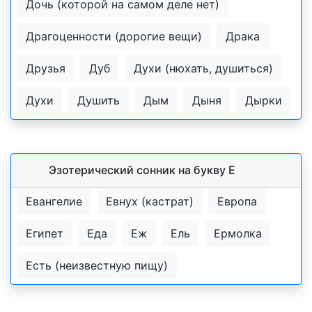
Дочь (которой на самом деле нет)
Драгоценности (дорогие вещи)
Драка
Друзья
Дуб
Духи (нюхать, душиться)
Духи
Душить
Дым
Дыня
Дырки
Эзотерический cонник на букву Е
Евангелие
Евнух (кастрат)
Европа
Египет
Еда
Еж
Ель
Ермолка
Есть (неизвестную пищу)