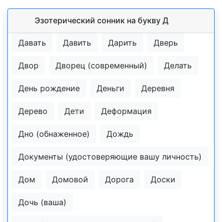
Эзотерический cонник на букву Д
Давать
Давить
Дарить
Дверь
Двор
Дворец (современный)
Делать
День рождение
Деньги
Деревня
Дерево
Дети
Деформация
Дно (обнаженное)
Дождь
Документы (удостоверяющие вашу личность)
Дом
Домовой
Дорога
Доски
Дочь (ваша)