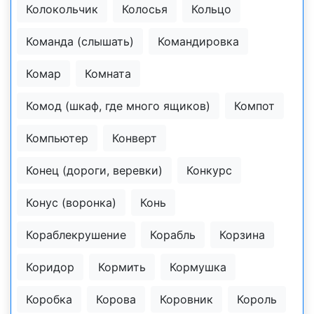
Колокольчик
Колосья
Кольцо
Команда (слышать)
Командировка
Комар
Комната
Комод (шкаф, где много ящиков)
Компот
Компьютер
Конверт
Конец (дороги, веревки)
Конкурс
Конус (воронка)
Конь
Кораблекрушение
Корабль
Корзина
Коридор
Кормить
Кормушка
Коробка
Корова
Коровник
Король