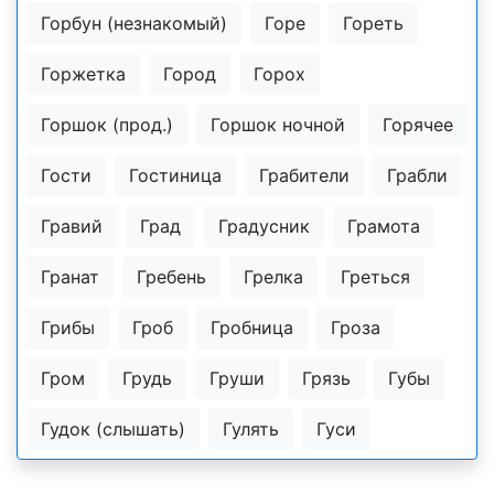
Горбун (незнакомый)
Горе
Гореть
Горжетка
Город
Горох
Горшок (прод.)
Горшок ночной
Горячее
Гости
Гостиница
Грабители
Грабли
Гравий
Град
Градусник
Грамота
Гранат
Гребень
Грелка
Греться
Грибы
Гроб
Гробница
Гроза
Гром
Грудь
Груши
Грязь
Губы
Гудок (слышать)
Гулять
Гуси