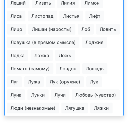
Леший
Лизать
Лилия
Лимон
Лиса
Листопад
Листья
Лифт
Лицо
Лишаи (наросты)
Лоб
Ловить
Ловушка (в прямом смысле)
Лоджия
Лодка
Ложка
Ложь
Ломать (самому)
Лондон
Лошадь
Луг
Лужа
Лук (оружие)
Лук
Луна
Лунки
Лучи
Любовь (чувство)
Люди (незнакомые)
Лягушка
Ляжки