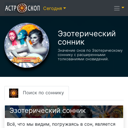
Сегодня
Эзотерический
сонник
Значение снов по Эзотерическому
соннику с расширенными
толкованиями сновидений.
Поиск по соннику
Эзотерический cонник
Всё, что мы видим, погружаясь в сон, является