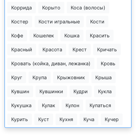
Коррида
Корыто
Коса (волосы)
Костер
Кости игральные
Кости
Кофе
Кошелек
Кошка
Красить
Красный
Красота
Крест
Кричать
Кровать (койка, диван, лежанка)
Кровь
Круг
Крупа
Крыжовник
Крыша
Кувшин
Кувшинки
Кудри
Кукла
Кукушка
Кулак
Кулон
Купаться
Курить
Куст
Кухня
Куча
Кучер