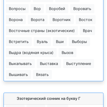
Вопросы
Вор
Воробей
Воровать
Ворона
Ворота
Воротник
Восток
Восточные страны (экзотические)
Врач
Встретить
Вуаль
Вши
Выборы
Выдра (водяная крыса)
Вызов
Выкапывать
Выставка
Выступление
Вышивать
Вязать
Эзотерический cонник на букву Г