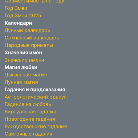
Совместимость по году
Год Змеи
Год Змеи 2025
Календари
Лунный календарь
Солнечный календарь
Народные приметы
Значения имён
Значение имени
Магия любви
Цыганская магия
Лунная магия
Гадания и предсказания
Астрологический оракул
Гадание на любовь
Виртуальная гадалка
Новогодние гадания
Рождественские гадания
Святочные гадания