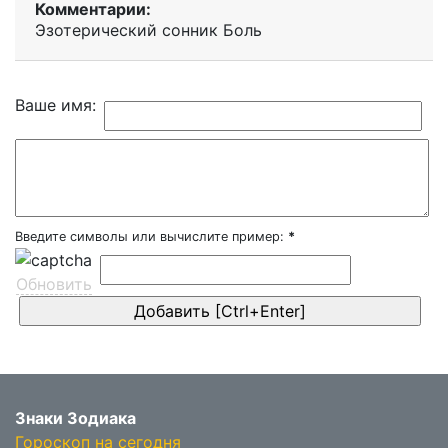
Комментарии:
Эзотерический cонник Боль
Ваше имя:
Введите символы или вычислите пример:
*
Обновить
Знаки Зодиака
Гороскоп на сегодня