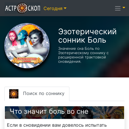
Сегодня
Эзотерический
cонник Боль
Значение сна Боль по
Эзотерическому соннику с
расширенной трактовкой
сновидения.
Поиск по соннику
Что значит боль во сне
Если в сновидении вам довелось испытать