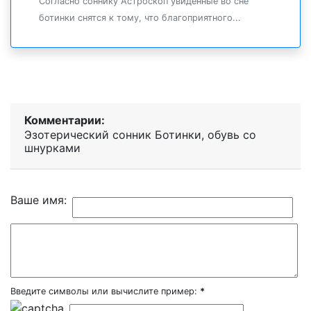
Согласно соннику Астроскоп увиденные во сне
ботинки снятся к тому, что благоприятного...
Комментарии:
Эзотерический cонник Ботинки, обувь со
шнурками
Ваше имя:
Введите символы или вычислите пример:
*