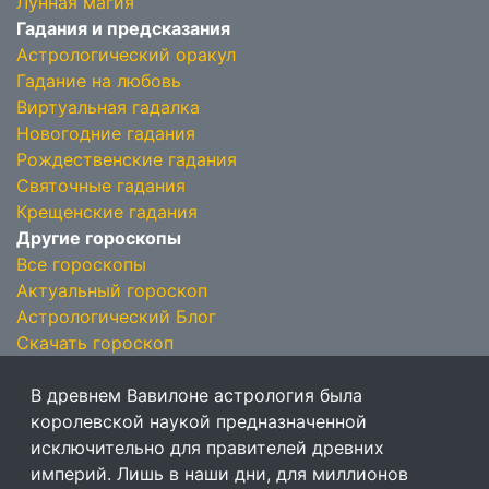
Лунная магия
Гадания и предсказания
Астрологический оракул
Гадание на любовь
Виртуальная гадалка
Новогодние гадания
Рождественские гадания
Святочные гадания
Крещенские гадания
Другие гороскопы
Все гороскопы
Актуальный гороскоп
Астрологический Блог
Скачать гороскоп
В древнем Вавилоне астрология была
королевской наукой предназначенной
исключительно для правителей древних
империй. Лишь в наши дни, для миллионов