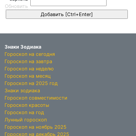
Обновить
Знаки Зодиака
Гороскоп на сегодня
Гороскоп на завтра
Гороскоп на неделю
Гороскоп на месяц
Гороскоп на 2025 год
Знаки зодиака
Гороскоп совместимости
Гороскоп красоты
Гороскоп на год
Лунный гороскоп
Гороскоп на ноябрь 2025
Гороскоп на декабрь 2025