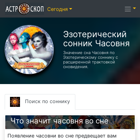
Сегодня
Эзотерический
cонник Часовня
Значение сна Часовня по
Эзотерическому соннику с
расширенной трактовкой
сновидения.
Поиск по соннику
Что значит часовня во сне
Появление часовни во сне предвещает вам