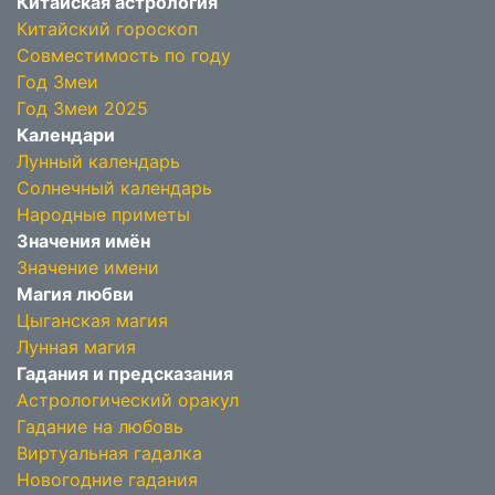
Китайская астрология
Китайский гороскоп
Совместимость по году
Год Змеи
Год Змеи 2025
Календари
Лунный календарь
Солнечный календарь
Народные приметы
Значения имён
Значение имени
Магия любви
Цыганская магия
Лунная магия
Гадания и предсказания
Астрологический оракул
Гадание на любовь
Виртуальная гадалка
Новогодние гадания