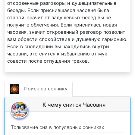
откровенные разговоры и душещипательные
беседы. Если приснившаяся часовня была
старой, значит от задушевных бесед вы не
получите облегчения. Если приснилась новая
часовня, значит откровенный разговор позволит
вам обрести спокойствие и душевную гармонию.
Если в сновидении вы находились внутри
часовни, это снится к избавлению от мук
совести после отпущения грехов.
Поиск по соннику
К чему снится Часовня
Толкование сна в популярных сонниках