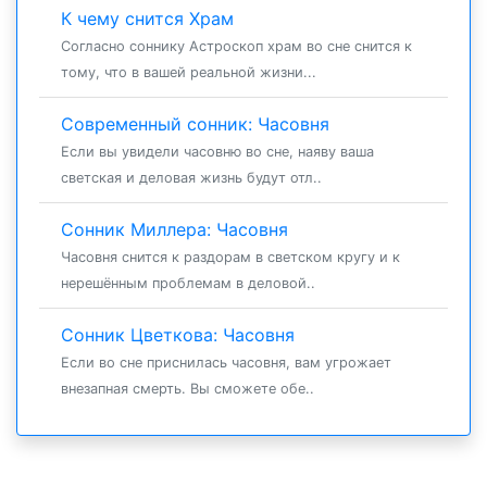
К чему снится Храм
Согласно соннику Астроскоп храм во сне снится к
тому, что в вашей реальной жизни...
Современный сонник: Часовня
Если вы увидели часовню во сне, наяву ваша
светская и деловая жизнь будут отл..
Сонник Миллера: Часовня
Часовня снится к раздорам в светском кругу и к
нерешённым проблемам в деловой..
Сонник Цветкова: Часовня
Если во сне приснилась часовня, вам угрожает
внезапная смерть. Вы сможете обе..