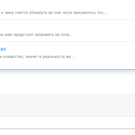
 чему снится обмануть во сне, если приснилось что...
лы вам предстоит направить на сохр..
тво
 коварство, значит в реальности вы ..