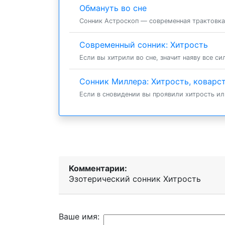
Обмануть во сне
Сонник Астроскоп — современная трактовка к
Современный сонник: Хитрость
Если вы хитрили во сне, значит наяву все си
Сонник Миллера: Хитрость, коварс
Если в сновидении вы проявили хитрость или
Комментарии:
Эзотерический cонник Хитрость
Ваше имя: