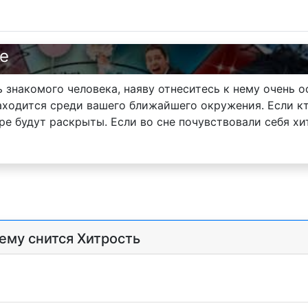
не
ь знакомого человека, наяву отнеситесь к нему очень 
аходится среди вашего ближайшего окружения. Если кт
е будут раскрыты. Если во сне почувствовали себя хи
чему снится Хитрость