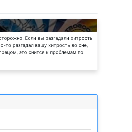
осторожно. Если вы разгадали хитрость
о-то разгадал вашу хитрость во сне,
трецом, это снится к проблемам по