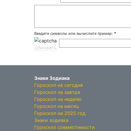
Введите символы или вычислите пример:
*
Обновить
Знаки Зодиака
Гороскоп на сегодня
Гороскоп на завтра
Гороскоп на неделю
Гороскоп на месяц
Гороскоп на 2025 год
Знаки зодиака
Гороскоп совместимости