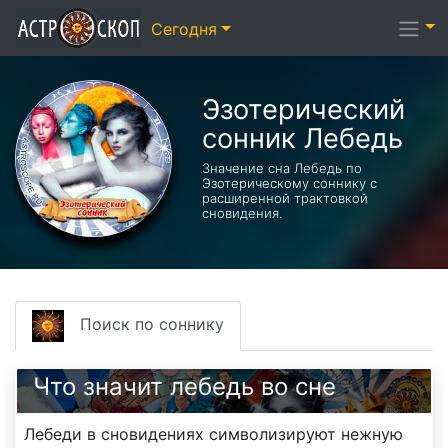
Сегодня
Эзотерический
cонник Лебедь
Значение сна Лебедь по
Эзотерическому соннику с
расширенной трактовкой
сновидения.
Поиск по соннику
Что значит лебедь во сне
Лебеди в сновидениях символизируют нежную