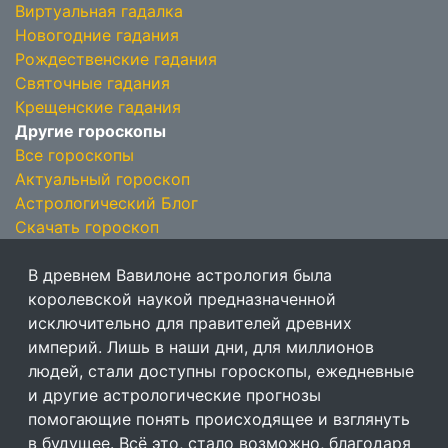
Виртуальная гадалка
Новогодние гадания
Рождественские гадания
Святочные гадания
Крещенские гадания
Другие гороскопы
Все гороскопы
Актуальный гороскоп
Астрологический Блог
Скачать гороскоп
В древнем Вавилоне астрология была
королевской наукой предназначенной
исключительно для правителей древних
империй. Лишь в наши дни, для миллионов
людей, стали доступны гороскопы, ежедневные
и другие астрологические прогнозы
помогающие понять происходящее и взглянуть
в будущее. Всё это, стало возможно, благодаря