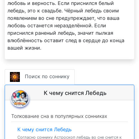
любовь и верность. Если приснился белый
лебедь, это к свадьбе. Чёрный лебедь своим
появлением во сне предупреждает, что ваша
любовь останется неразделённой. Если
приснился раненый лебедь, значит пылкая
влюблённость оставит след в сердце до конца
вашей жизни.
Поиск по соннику
К чему снится Лебедь
Толкование сна в популярных сонниках
К чему снится Лебедь
Согласно соннику Астроскоп лебедь во сне снится к