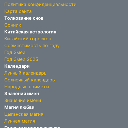
Политика конфиденциальности
Карта сайта
Толкование снов
Сонник
Китайская астрология
Китайский гороскоп
Совместимость по году
Год Змеи
Год Змеи 2025
Календари
Лунный календарь
Солнечный календарь
Народные приметы
Значения имён
Значение имени
Магия любви
Цыганская магия
Лунная магия
Гадания и предсказания