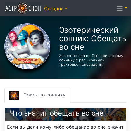
Сегодня
Эзотерический
cонник: Обещать
во сне
Значение сна по Эзотерическому
соннику с расширенной
трактовкой сновидения.
Поиск по соннику
Что значит обещать во сне
Если вы дали кому-либо обещание во сне, значит