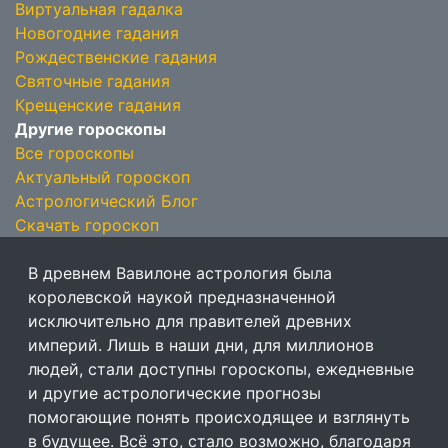
Виртуальная гадалка
Новогодние гадания
Рождественские гадания
Святочные гадания
Крещенские гадания
Другие гороскопы
Все гороскопы
Актуальный гороскоп
Астрологический Блог
Скачать гороскоп
В древнем Вавилоне астрология была
королевской наукой предназначенной
исключительно для правителей древних
империй. Лишь в наши дни, для миллионов
людей, стали доступны гороскопы, ежедневные
и другие астрологические прогнозы
помогающие понять происходящее и взглянуть
в будущее. Всё это, стало возможно, благодаря