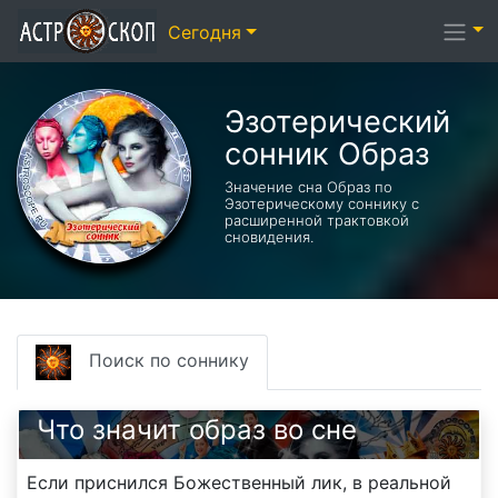
Сегодня
Эзотерический
cонник Образ
Значение сна Образ по
Эзотерическому соннику с
расширенной трактовкой
сновидения.
Поиск по соннику
Что значит образ во сне
Если приснился Божественный лик, в реальной