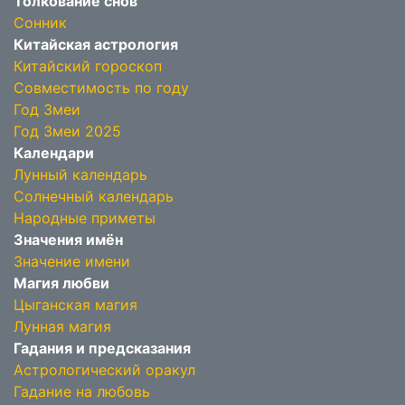
Толкование снов
Сонник
Китайская астрология
Китайский гороскоп
Совместимость по году
Год Змеи
Год Змеи 2025
Календари
Лунный календарь
Солнечный календарь
Народные приметы
Значения имён
Значение имени
Магия любви
Цыганская магия
Лунная магия
Гадания и предсказания
Астрологический оракул
Гадание на любовь