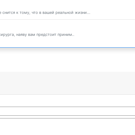
 снится к тому, что в вашей реальной жизни...
хирурга, наяву вам предстоит приним..