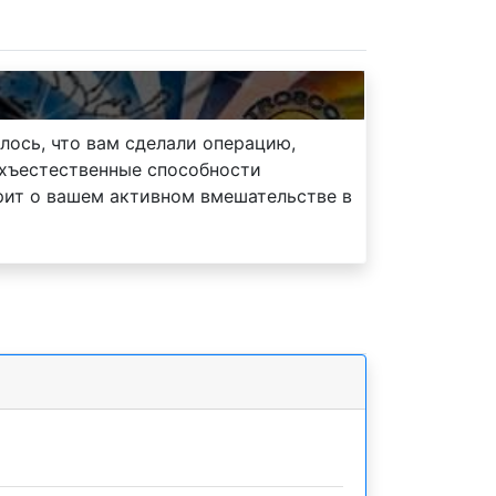
лось, что вам сделали операцию,
рхъестественные способности
орит о вашем активном вмешательстве в