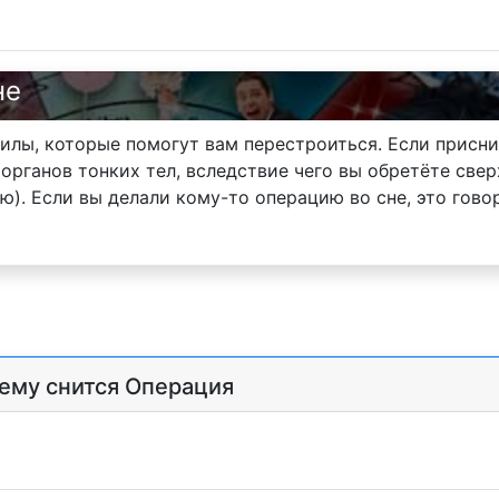
не
илы, которые помогут вам перестроиться. Если присни
 органов тонких тел, вследствие чего вы обретёте све
ю). Если вы делали кому-то операцию во сне, это гов
чему снится Операция