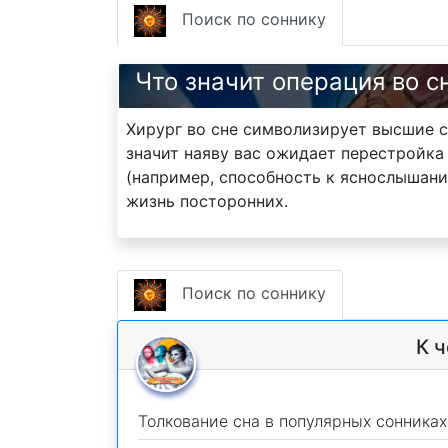
Поиск по соннику
Что значит операция во с
Хирург во сне символизирует высшие с
значит наяву вас ожидает перестройка
(например, способность к яснослышани
жизнь посторонних.
Поиск по соннику
К 
Толкование сна в популярных сонниках