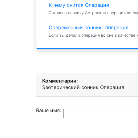
К чему снится Операция
Согласно соннику Астроскоп операция во сне
Современный сонник: Операция
Если вы делали операция во сне в качестве 
Комментарии:
Эзотерический cонник Операция
Ваше имя: