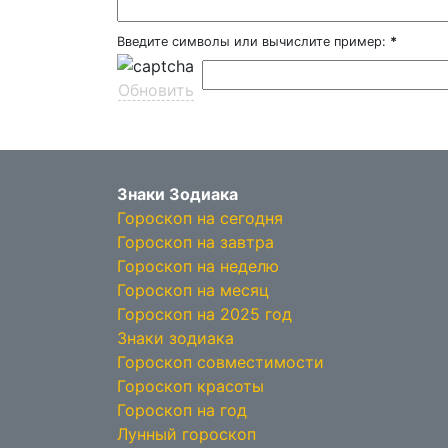
Введите символы или вычислите пример:
*
Обновить
Знаки Зодиака
Гороскоп на сегодня
Гороскоп на завтра
Гороскоп на неделю
Гороскоп на месяц
Гороскоп на 2025 год
Знаки зодиака
Гороскоп совместимости
Гороскоп красоты
Гороскоп на год
Лунный гороскоп