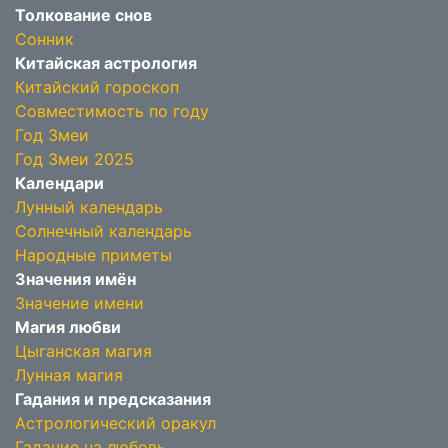
Толкование снов
Сонник
Китайская астрология
Китайский гороскоп
Совместимость по году
Год Змеи
Год Змеи 2025
Календари
Лунный календарь
Солнечный календарь
Народные приметы
Значения имён
Значение имени
Магия любви
Цыганская магия
Лунная магия
Гадания и предсказания
Астрологический оракул
Гадание на любовь