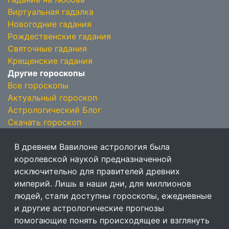
Виртуальная гадалка
Новогодние гадания
Рождественские гадания
Святочные гадания
Крещенские гадания
Другие гороскопы
Все гороскопы
Актуальный гороскоп
Астрологический Блог
Скачать гороскоп
В древнем Вавилоне астрология была
королевской наукой предназначенной
исключительно для правителей древних
империй. Лишь в наши дни, для миллионов
людей, стали доступны гороскопы, ежедневные
и другие астрологические прогнозы
помогающие понять происходящее и взглянуть