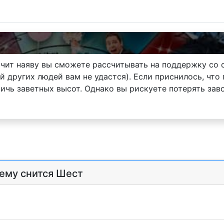
начит наяву вы сможете рассчитывать на поддержку с
 других людей вам не удастся). Если приснилось, что 
чь заветных высот. Однако вы рискуете потерять заво
чему снится Шест