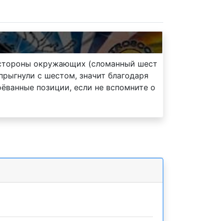
о стороны окружающих (сломанный шест
прыгнули с шестом, значит благодаря
ёванные позиции, если не вспомните о