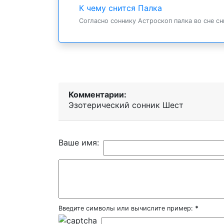
К чему снится Палка
Согласно соннику Астроскоп палка во сне сни
Комментарии:
Эзотерический cонник Шест
Ваше имя:
Введите символы или вычислите пример:
*