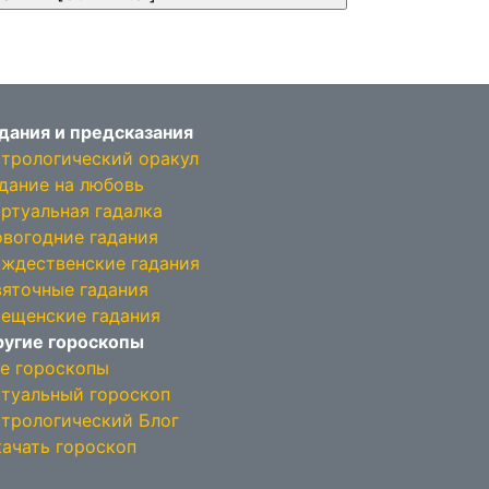
дания и предсказания
трологический оракул
дание на любовь
ртуальная гадалка
вогодние гадания
ждественские гадания
яточные гадания
ещенские гадания
угие гороскопы
е гороскопы
туальный гороскоп
трологический Блог
ачать гороскоп