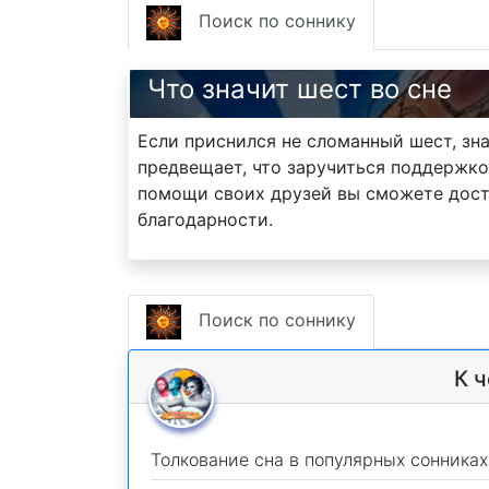
Поиск по соннику
Что значит шест во сне
Если приснился не сломанный шест, з
предвещает, что заручиться поддержкой
помощи своих друзей вы сможете дости
благодарности.
Поиск по соннику
К 
Толкование сна в популярных сонниках