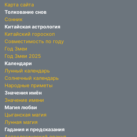
Карта сайта
Толкование снов
Сонник
Китайская астрология
Китайский гороскоп
Совместимость по году
Год Змеи
Год Змеи 2025
Календари
Лунный календарь
Солнечный календарь
Народные приметы
Значения имён
Значение имени
Магия любви
Цыганская магия
Лунная магия
Гадания и предсказания
Астрологический оракул