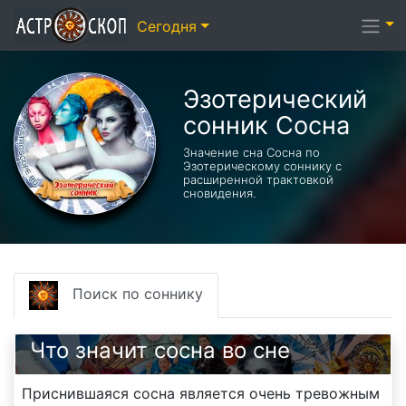
Сегодня
Эзотерический
cонник Сосна
Значение сна Сосна по
Эзотерическому соннику с
расширенной трактовкой
сновидения.
Поиск по соннику
Что значит сосна во сне
Приснившаяся сосна является очень тревожным