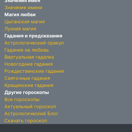
Значения имён
Значение имени
Магия любви
Цыганская магия
Лунная магия
Гадания и предсказания
Астрологический оракул
Гадание на любовь
Виртуальная гадалка
Новогодние гадания
Рождественские гадания
Святочные гадания
Крещенские гадания
Другие гороскопы
Все гороскопы
Актуальный гороскоп
Астрологический Блог
Скачать гороскоп