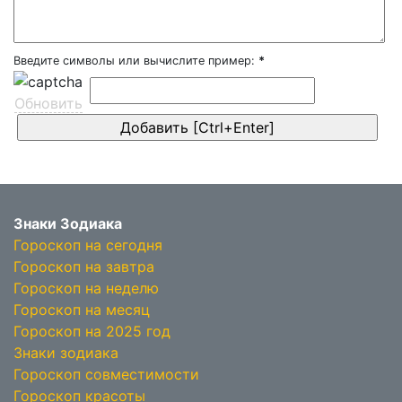
Введите символы или вычислите пример:
*
Обновить
Знаки Зодиака
Гороскоп на сегодня
Гороскоп на завтра
Гороскоп на неделю
Гороскоп на месяц
Гороскоп на 2025 год
Знаки зодиака
Гороскоп совместимости
Гороскоп красоты