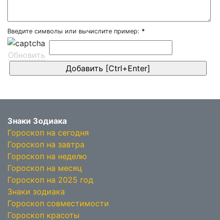
Введите символы или вычислите пример:
*
Обновить
Знаки Зодиака
Гороскоп на сегодня
Гороскоп на завтра
Гороскоп на неделю
Гороскоп на месяц
Гороскоп на 2025 год
Знаки зодиака
Гороскоп совместимости
Гороскоп красоты