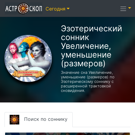
Сегодня
Эзотерический
cонник
Увеличение,
уменьшение
(размеров)
Значение сна Увеличение,
уменьшение (размеров) по
Эзотерическому соннику с
расширенной трактовкой
сновидения.
Поиск по соннику