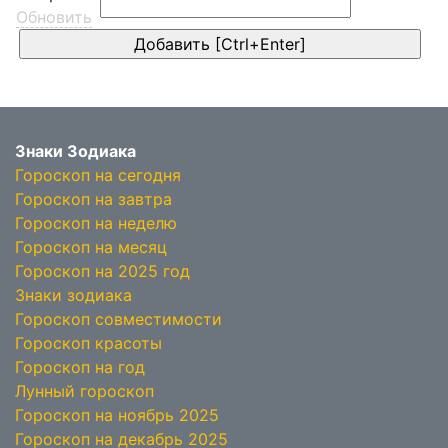
Обновить
Знаки Зодиака
Гороскоп на сегодня
Гороскоп на завтра
Гороскоп на неделю
Гороскоп на месяц
Гороскоп на 2025 год
Знаки зодиака
Гороскоп совместимости
Гороскоп красоты
Гороскоп на год
Лунный гороскоп
Гороскоп на ноябрь 2025
Гороскоп на декабрь 2025