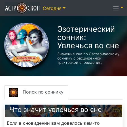
Сегодня
Эзотерический
cонник:
Увлечься во сне
Значение сна по Эзотерическому
соннику с расширенной
трактовкой сновидения.
Поиск по соннику
Что значит увлечься во сне
Если в сновидении вам довелось кем-то