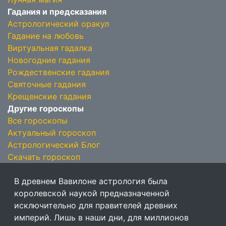
Гадания и предсказания
Астрологический оракул
Гадание на любовь
Виртуальная гадалка
Новогодние гадания
Рождественские гадания
Святочные гадания
Крещенские гадания
Другие гороскопы
Все гороскопы
Актуальный гороскоп
Астрологический Блог
Скачать гороскоп
В древнем Вавилоне астрология была
королевской наукой предназначенной
исключительно для правителей древних
империй. Лишь в наши дни, для миллионов