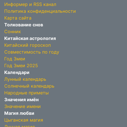
Информер и RSS канал
Политика конфиденциальности
Карта сайта
Толкование снов
Сонник
Китайская астрология
Китайский гороскоп
Совместимость по году
Год Змеи
Год Змеи 2025
Календари
Лунный календарь
Солнечный календарь
Народные приметы
Значения имён
Значение имени
Магия любви
Цыганская магия
Лунная магия