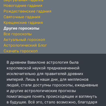
Новогодние гадания
Рождественские гадания
Святочные гадания
Крещенские гадания
Другие гороскопы
Все гороскопы
Актуальный гороскоп
Астрологический Блог
Скачать гороскоп
В древнем Вавилоне астрология была
королевской наукой предназначенной
исключительно для правителей древних
империй. Лишь в наши дни, для миллионов
людей, стали доступны гороскопы, ежедневные
и другие астрологические прогнозы
помогающие понять происходящее и взглянуть
в будущее. Всё это, стало возможно, благодаря