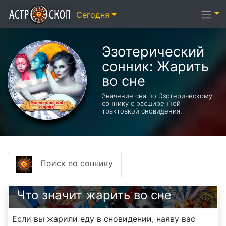
Сегодня
Эзотерический
cонник: Жарить
во сне
Значение сна по Эзотерическому
соннику с расширенной
трактовкой сновидения.
Поиск по соннику
Что значит жарить во сне
Если вы жарили еду в сновидении, наяву вас