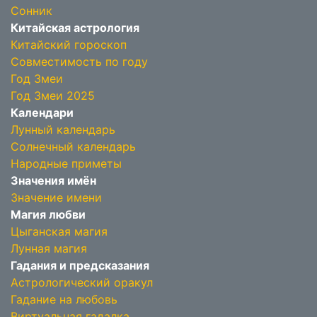
Сонник
Китайская астрология
Китайский гороскоп
Совместимость по году
Год Змеи
Год Змеи 2025
Календари
Лунный календарь
Солнечный календарь
Народные приметы
Значения имён
Значение имени
Магия любви
Цыганская магия
Лунная магия
Гадания и предсказания
Астрологический оракул
Гадание на любовь
Виртуальная гадалка