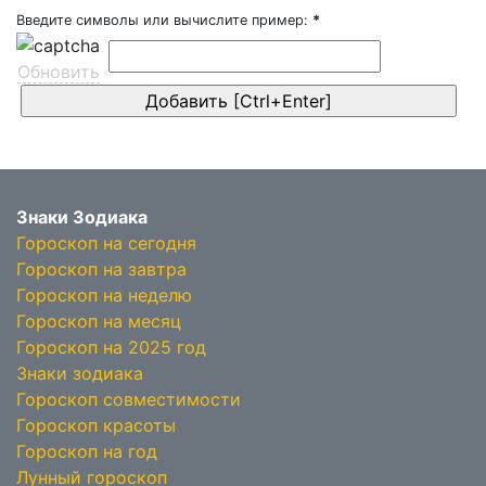
Введите символы или вычислите пример:
*
Обновить
Знаки Зодиака
Гороскоп на сегодня
Гороскоп на завтра
Гороскоп на неделю
Гороскоп на месяц
Гороскоп на 2025 год
Знаки зодиака
Гороскоп совместимости
Гороскоп красоты
Гороскоп на год
Лунный гороскоп