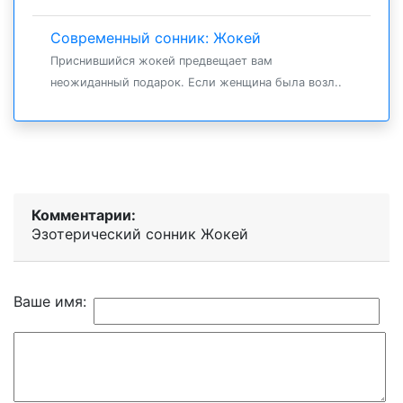
Современный сонник: Жокей
Приснившийся жокей предвещает вам
неожиданный подарок. Если женщина была возл..
Комментарии:
Эзотерический cонник Жокей
Ваше имя: