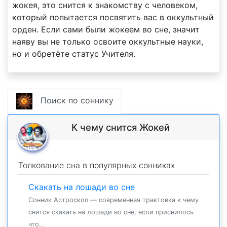
жокея, это снится к знакомству с человеком,
который попытается посвятить вас в оккультный
орден. Если сами были жокеем во сне, значит
наяву вы не только освоите оккультные науки,
но и обретёте статус Учителя.
Поиск по соннику
К чему снится Жокей
Толкование сна в популярных сонниках
Скакать на лошади во сне
Сонник Астроскоп — современная трактовка к чему
снится скакать на лошади во сне, если приснилось
что...