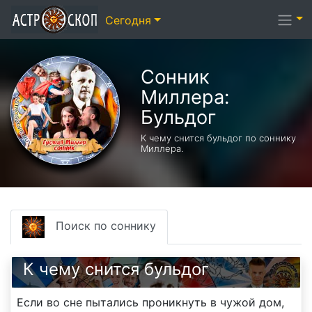
Сегодня
Сонник
Миллера:
Бульдог
К чему снится бульдог по соннику
Миллера.
Поиск по соннику
К чему снится бульдог
Если во сне пытались проникнуть в чужой дом,