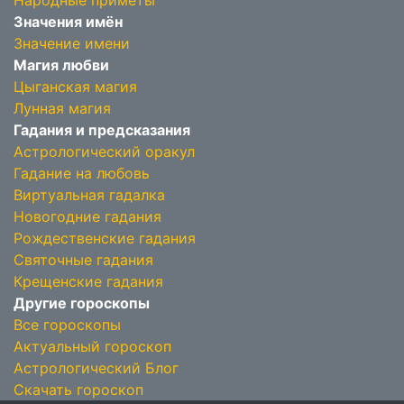
Народные приметы
Значения имён
Значение имени
Магия любви
Цыганская магия
Лунная магия
Гадания и предсказания
Астрологический оракул
Гадание на любовь
Виртуальная гадалка
Новогодние гадания
Рождественские гадания
Святочные гадания
Крещенские гадания
Другие гороскопы
Все гороскопы
Актуальный гороскоп
Астрологический Блог
Скачать гороскоп