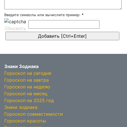
Введите символы или вычислите пример:
*
Обновить
Знаки Зодиака
Гороскоп на сегодня
Гороскоп на завтра
Гороскоп на неделю
Гороскоп на месяц
Гороскоп на 2025 год
Знаки зодиака
Гороскоп совместимости
Гороскоп красоты