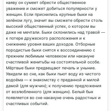
наяву он сумеет обрести общественное
уважение и сможет добиться популярности у
женщин. Если приснились крупные быки на
зелёном лугу, значит вы сможете обрести столь
высокий общественный успех, о котором вы
даже не мечтали. Быки склонились над травой —
к потере дружеского расположения и к
снижению уровня ваших доходов. Отборные
породистые быки снятся к воссоединению с
прежним любимым человеком или накануне
счастливой женитьбы на состоятельной особе.
Мёртвые быки предвещают печаль и уныние.
Увидели во сне, как быки пьют воду из чистого
водоёма — к знакомству с преданной и милой
дамой (для мужчин); к получению предложения
от возлюбленного (для женщин). Белый бык
появляется во сне накануне очень радостных и
счастливых событий.