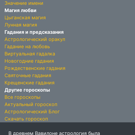
Значение имени
Магия любви
Цыганская магия
Лунная магия
Гадания и предсказания
Астрологический оракул
Гадание на любовь
Виртуальная гадалка
Новогодние гадания
Рождественские гадания
Святочные гадания
Крещенские гадания
Другие гороскопы
Все гороскопы
Актуальный гороскоп
Астрологический Блог
Скачать гороскоп
В древнем Вавилоне астрология была