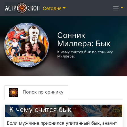
Сегодня
Сонник
Миллера: Бык
К чему снится бык по соннику
Миллера.
Поиск по соннику
К чему снится бык
Если мужчине приснился упитанный бык, значит