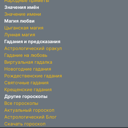
Народные приметы
Значения имён
Значение имени
Магия любви
Цыганская магия
Лунная магия
Гадания и предсказания
Астрологический оракул
Гадание на любовь
Виртуальная гадалка
Новогодние гадания
Рождественские гадания
Святочные гадания
Крещенские гадания
Другие гороскопы
Все гороскопы
Актуальный гороскоп
Астрологический Блог
Скачать гороскоп