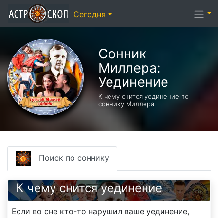
Сегодня
Сонник
Миллера:
Уединение
К чему снится уединение по
соннику Миллера.
Поиск по соннику
К чему снится уединение
Если во сне кто-то нарушил ваше уединение,