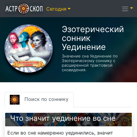
Сегодня
Эзотерический
cонник
Уединение
Значение сна Уединение по
Эзотерическому соннику с
расширенной трактовкой
сновидения.
Поиск по соннику
Что значит уединение во сне
Если во сне намеренно уединились, значит