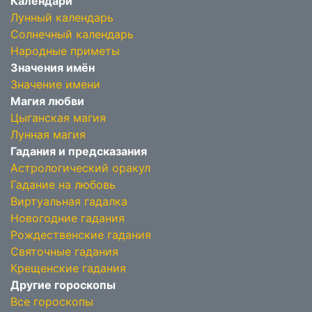
Календари
Лунный календарь
Солнечный календарь
Народные приметы
Значения имён
Значение имени
Магия любви
Цыганская магия
Лунная магия
Гадания и предсказания
Астрологический оракул
Гадание на любовь
Виртуальная гадалка
Новогодние гадания
Рождественские гадания
Святочные гадания
Крещенские гадания
Другие гороскопы
Все гороскопы