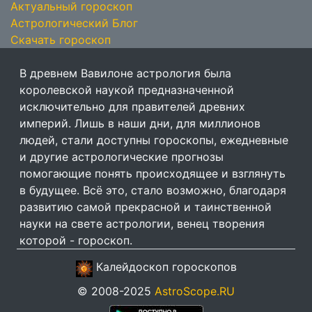
Актуальный гороскоп
Астрологический Блог
Скачать гороскоп
В древнем Вавилоне астрология была
королевской наукой предназначенной
исключительно для правителей древних
империй. Лишь в наши дни, для миллионов
людей, стали доступны гороскопы, ежедневные
и другие астрологические прогнозы
помогающие понять происходящее и взглянуть
в будущее. Всё это, стало возможно, благодаря
развитию самой прекрасной и таинственной
науки на свете астрологии, венец творения
которой - гороскоп.
Калейдоскоп гороскопов
© 2008-2025
AstroScope.RU