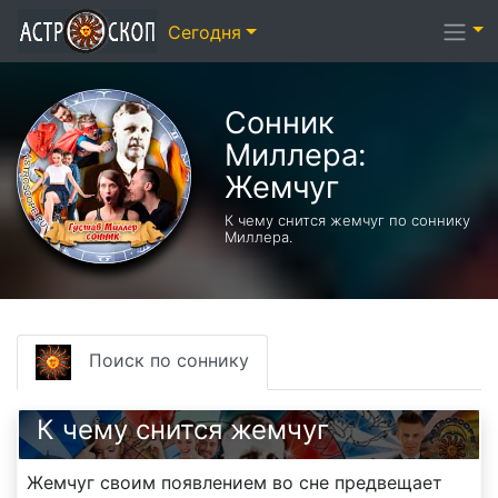
Сегодня
Сонник
Миллера:
Жемчуг
К чему снится жемчуг по соннику
Миллера.
Поиск по соннику
К чему снится жемчуг
Жемчуг своим появлением во сне предвещает