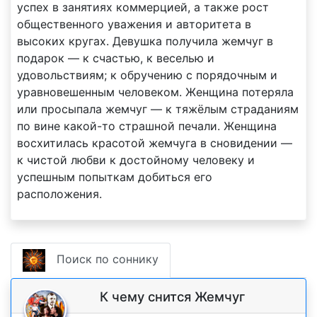
успех в занятиях коммерцией, а также рост
общественного уважения и авторитета в
высоких кругах. Девушка получила жемчуг в
подарок — к счастью, к веселью и
удовольствиям; к обручению с порядочным и
уравновешенным человеком. Женщина потеряла
или просыпала жемчуг — к тяжёлым страданиям
по вине какой-то страшной печали. Женщина
восхитилась красотой жемчуга в сновидении —
к чистой любви к достойному человеку и
успешным попыткам добиться его
расположения.
Поиск по соннику
К чему снится Жемчуг