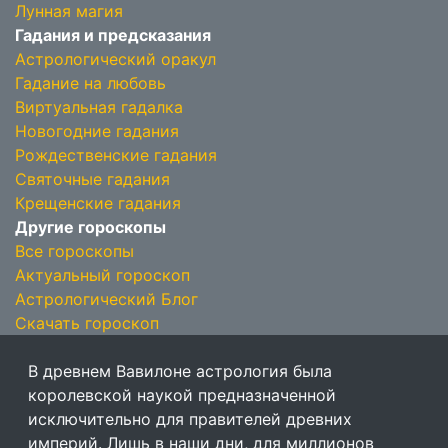
Лунная магия
Гадания и предсказания
Астрологический оракул
Гадание на любовь
Виртуальная гадалка
Новогодние гадания
Рождественские гадания
Святочные гадания
Крещенские гадания
Другие гороскопы
Все гороскопы
Актуальный гороскоп
Астрологический Блог
Скачать гороскоп
В древнем Вавилоне астрология была
королевской наукой предназначенной
исключительно для правителей древних
империй. Лишь в наши дни, для миллионов