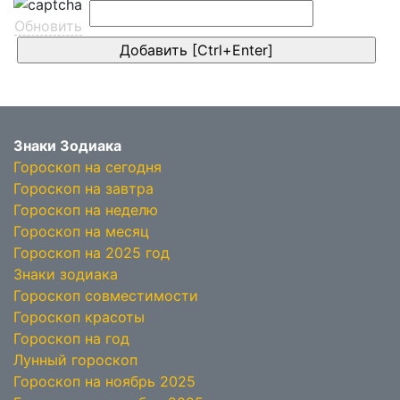
Обновить
Знаки Зодиака
Гороскоп на сегодня
Гороскоп на завтра
Гороскоп на неделю
Гороскоп на месяц
Гороскоп на 2025 год
Знаки зодиака
Гороскоп совместимости
Гороскоп красоты
Гороскоп на год
Лунный гороскоп
Гороскоп на ноябрь 2025