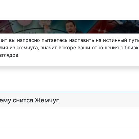
чит вы напрасно пытаетесь наставить на истинный путь
лия из жемчуга, значит вскоре ваши отношения с близ
зглядов.
чему снится Жемчуг