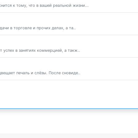
нится к тому, что в вашей реальной жизни...
ачи в торговле и прочих делах, а та..
 успех в занятиях коммерцией, а такж..
вещает печаль и слёзы. После сновиде..