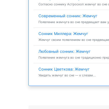
Согласно соннику Астроскоп жемчуг во сне с
Современный сонник: Жемчуг
Появление жемчуга во сне предвещает вам уд
Сонник Миллера: Жемчуг
Жемчуг своим появлением во сне предвещает
Любовный сонник: Жемчуг
Появление жемчуга во сне традиционно пред
Сонник Цветкова: Жемчуг
Увидеть жемчуг во сне — к слезам...