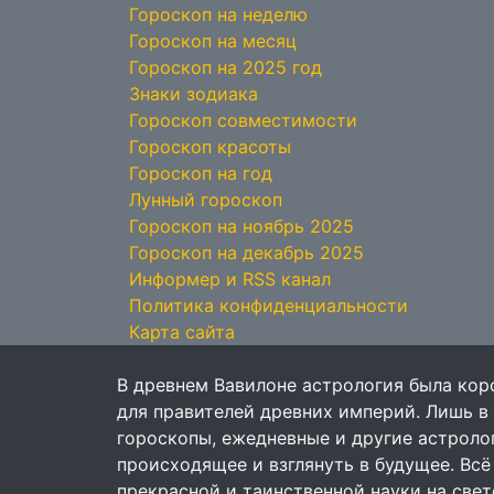
Гороскоп на неделю
Гороскоп на месяц
Гороскоп на 2025 год
Знаки зодиака
Гороскоп совместимости
Гороскоп красоты
Гороскоп на год
Лунный гороскоп
Гороскоп на ноябрь 2025
Гороскоп на декабрь 2025
Информер и RSS канал
Политика конфиденциальности
Карта сайта
В древнем Вавилоне астрология была кор
для правителей древних империй. Лишь в
гороскопы, ежедневные и другие астрол
происходящее и взглянуть в будущее. Всё
прекрасной и таинственной науки на свет