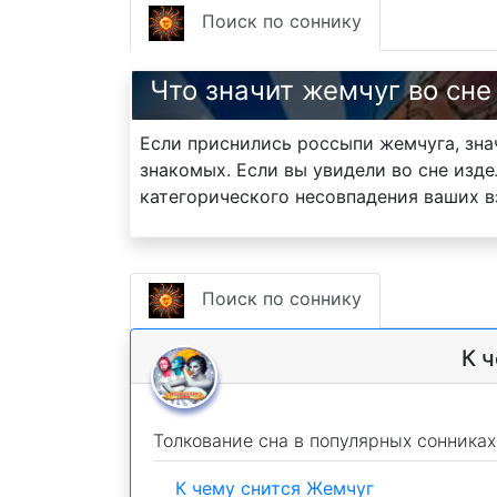
Поиск по соннику
Что значит жемчуг во сне
Если приснились россыпи жемчуга, зна
знакомых. Если вы увидели во сне изде
категорического несовпадения ваших в
Поиск по соннику
К 
Толкование сна в популярных сонниках
К чему снится Жемчуг