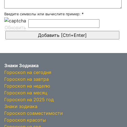
Введите символы или вычислите пример:
*
Обновить
Знаки Зодиака
Гороскоп на сегодня
Гороскоп на завтра
Гороскоп на неделю
Гороскоп на месяц
Гороскоп на 2025 год
Знаки зодиака
Гороскоп совместимости
Гороскоп красоты
Гороскоп на год