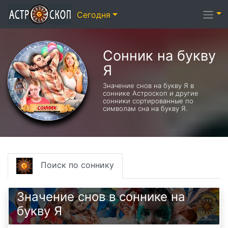
Сегодня
Сонник на букву
Я
Значение снов на букву Я в
соннике Астроскоп и другие
сонники сортированные по
символам сна на букву Я.
Поиск по соннику
Значение снов в соннике на
букву Я