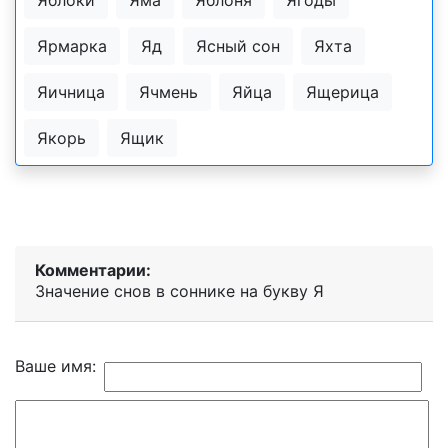
Ярмарка
Яд
Ясный сон
Яхта
Яичница
Ячмень
Яйца
Ящерица
Якорь
Ящик
Комментарии:
Значение снов в соннике на букву Я
Ваше имя: