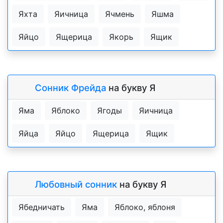
Яхта
Яичница
Ячмень
Яшма
Яйцо
Ящерица
Якорь
Ящик
Сонник Фрейда
на букву Я
Яма
Яблоко
Ягоды
Яичница
Яйца
Яйцо
Ящерица
Ящик
Любовный сонник
на букву Я
Ябедничать
Яма
Яблоко, яблоня