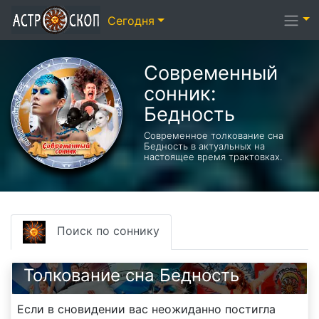
Сегодня
Современный
сонник:
Бедность
Современное толкование сна
Бедность в актуальных на
настоящее время трактовках.
Поиск по соннику
Толкование сна Бедность
Если в сновидении вас неожиданно постигла