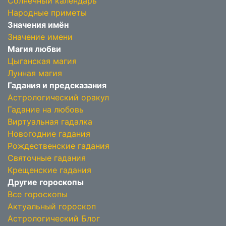
Солнечный календарь
Народные приметы
Значения имён
Значение имени
Магия любви
Цыганская магия
Лунная магия
Гадания и предсказания
Астрологический оракул
Гадание на любовь
Виртуальная гадалка
Новогодние гадания
Рождественские гадания
Святочные гадания
Крещенские гадания
Другие гороскопы
Все гороскопы
Актуальный гороскоп
Астрологический Блог