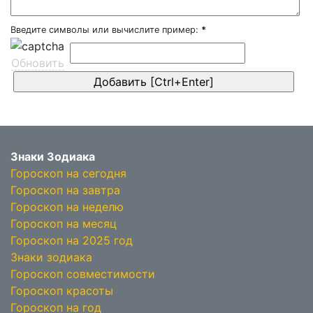
Введите символы или вычислите пример:
*
Обновить
Знаки Зодиака
Гороскоп на сегодня
Гороскоп на завтра
Гороскоп на неделю
Гороскоп на месяц
Гороскоп на 2025 год
Знаки зодиака
Гороскоп совместимости
Гороскоп красоты
Гороскоп на год