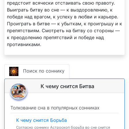
предстоит всячески отстаивать свою правоту.
Выиграть битву во сне — к выздоровлению, к
победе над врагом, к успеху в любви и карьере.
Проиграть в битве — к убыткам, к проигрышу и к
препятствиям. Смотреть на битву со стороны —
к преодолению препятствий и победе над
противниками.
Поиск по соннику
К чему снится Битва
Толкование сна в популярных сонниках
К чему снится Борьба
Согласно соннику Астроскоп борьба во сне снится