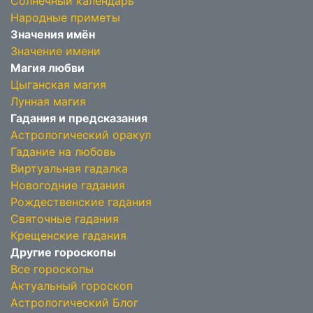
Солнечный календарь
Народные приметы
Значения имён
Значение имени
Магия любви
Цыганская магия
Лунная магия
Гадания и предсказания
Астрологический оракул
Гадание на любовь
Виртуальная гадалка
Новогодние гадания
Рождественские гадания
Святочные гадания
Крещенские гадания
Другие гороскопы
Все гороскопы
Актуальный гороскоп
Астрологический Блог