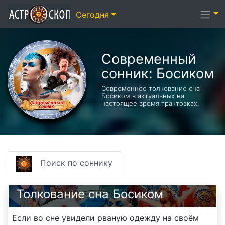
Сегодня
Современный
сонник: Босиком
Современное толкование сна
Босиком в актуальных на
настоящее время трактовках.
Поиск по соннику
Толкование сна Босиком
Если во сне увидели рваную одежду на своём