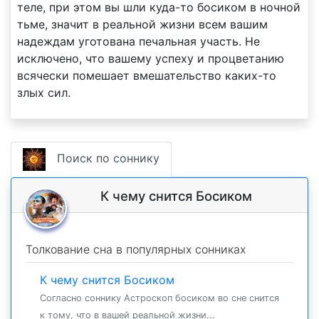
теле, при этом вы шли куда-то босиком в ночной
тьме, значит в реальной жизни всем вашим
надеждам уготована печальная участь. Не
исключено, что вашему успеху и процветанию
всячески помешает вмешательство каких-то
злых сил.
Поиск по соннику
К чему снится Босиком
Толкование сна в популярных сонниках
К чему снится Босиком
Согласно соннику Астроскоп босиком во сне снится
к тому, что в вашей реальной жизни...