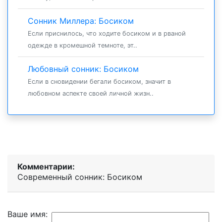
Сонник Миллера: Босиком
Если приснилось, что ходите босиком и в рваной
одежде в кромешной темноте, эт..
Любовный сонник: Босиком
Если в сновидении бегали босиком, значит в
любовном аспекте своей личной жизн..
Комментарии:
Современный сонник: Босиком
Ваше имя: