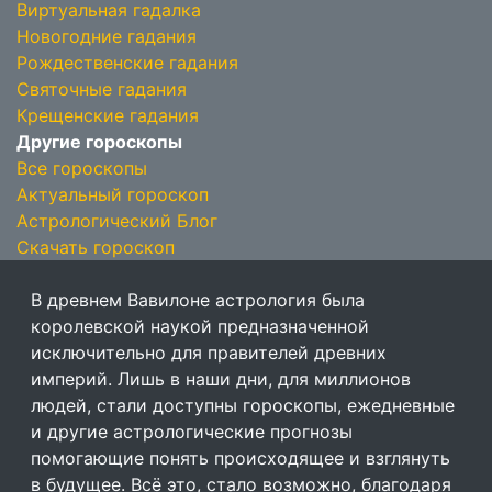
Виртуальная гадалка
Новогодние гадания
Рождественские гадания
Святочные гадания
Крещенские гадания
Другие гороскопы
Все гороскопы
Актуальный гороскоп
Астрологический Блог
Скачать гороскоп
В древнем Вавилоне астрология была
королевской наукой предназначенной
исключительно для правителей древних
империй. Лишь в наши дни, для миллионов
людей, стали доступны гороскопы, ежедневные
и другие астрологические прогнозы
помогающие понять происходящее и взглянуть
в будущее. Всё это, стало возможно, благодаря