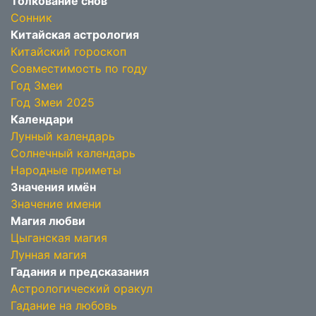
Толкование снов
Сонник
Китайская астрология
Китайский гороскоп
Совместимость по году
Год Змеи
Год Змеи 2025
Календари
Лунный календарь
Солнечный календарь
Народные приметы
Значения имён
Значение имени
Магия любви
Цыганская магия
Лунная магия
Гадания и предсказания
Астрологический оракул
Гадание на любовь