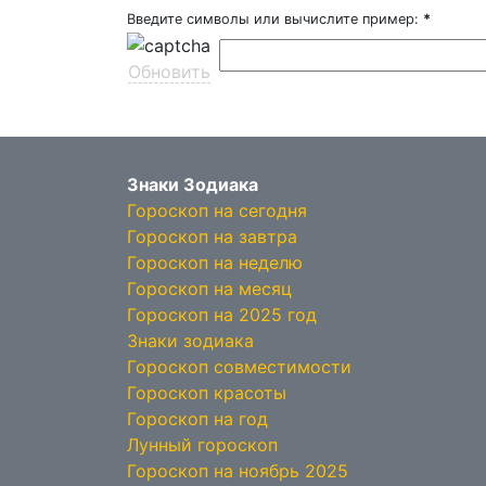
Введите символы или вычислите пример:
*
Обновить
Знаки Зодиака
Гороскоп на сегодня
Гороскоп на завтра
Гороскоп на неделю
Гороскоп на месяц
Гороскоп на 2025 год
Знаки зодиака
Гороскоп совместимости
Гороскоп красоты
Гороскоп на год
Лунный гороскоп
Гороскоп на ноябрь 2025