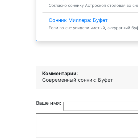
Согласно соннику Астроскоп столовая во сне
Сонник Миллера: Буфет
Если во сне увидели чистый, аккуратный буф
Комментарии:
Современный сонник: Буфет
Ваше имя: