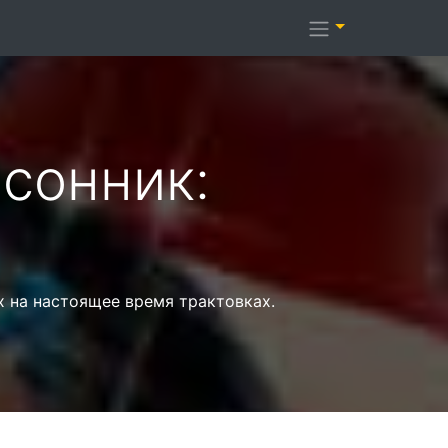
сонник:
х на настоящее время трактовках.