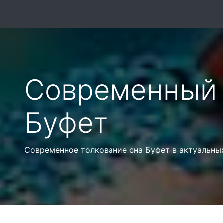
Современный 
Буфет
Современное толкование сна Буфет в актуальны