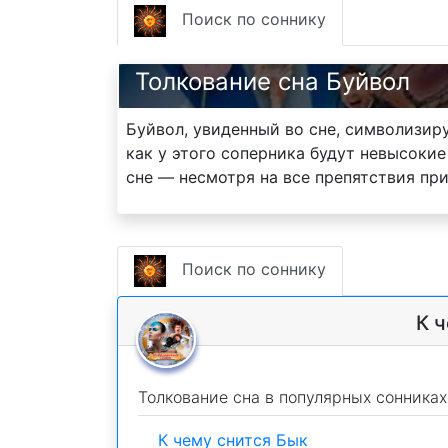
Поиск по соннику
Толкование сна Буйвол
Буйвол, увиденный во сне, символизиру
как у этого соперника будут невысокие
сне — несмотря на все препятствия пр
Поиск по соннику
К 
Толкование сна в популярных сонниках
К чему снится Бык