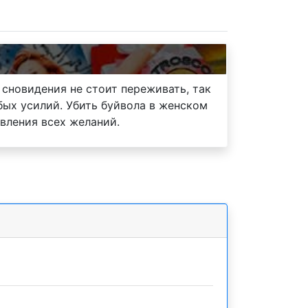
 сновидения не стоит переживать, так
бых усилий. Убить буйвола в женском
вления всех желаний.