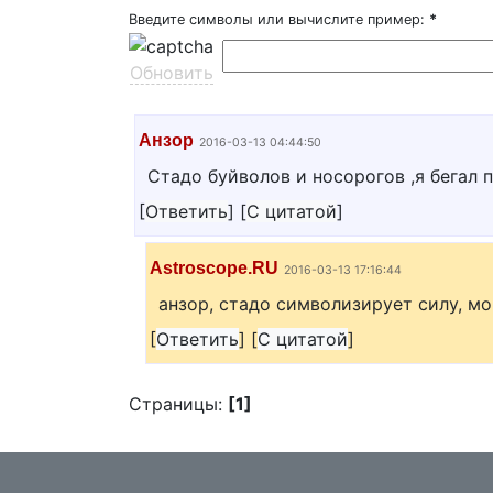
Введите символы или вычислите пример:
*
Обновить
Анзор
2016-03-13 04:44:50
Стадо буйволов и носорогов ,я бегал 
[
Ответить
]
[
С цитатой
]
Astroscope.RU
2016-03-13 17:16:44
анзор, стадо символизирует силу, мо
[
Ответить
]
[
С цитатой
]
Страницы:
[1]