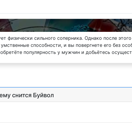
ет физически сильного соперника. Однако после этого
 умственные способности, и вы повергнете его без осо
иобретёте популярность у мужчин и добьётесь осущест
чему снится Буйвол