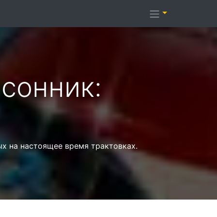
сонник:
ых на настоящее время трактовках.