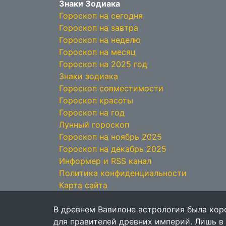
Знаки Зодиака
Гороскоп на сегодня
Гороскоп на завтра
Гороскоп на неделю
Гороскоп на месяц
Гороскоп на 2025 год
Знаки зодиака
Гороскоп совместимости
Гороскоп красоты
Гороскоп на год
Лунный гороскоп
Гороскоп на ноябрь 2025
Гороскоп на декабрь 2025
Информер и RSS канал
Политика конфиденциальности
Карта сайта
В древнем Вавилоне астрология была кор
для правителей древних империй. Лишь в