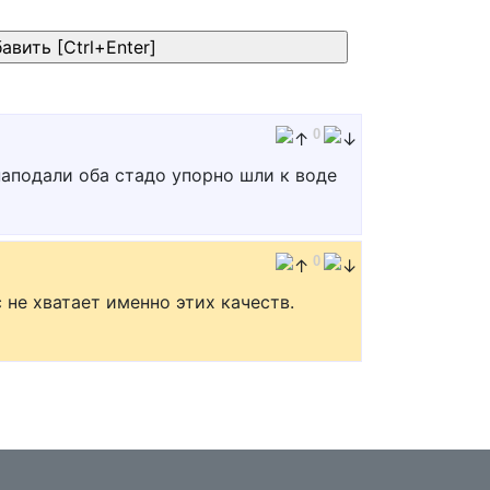
0
наподали оба стадо упорно шли к воде
0
 не хватает именно этих качеств.