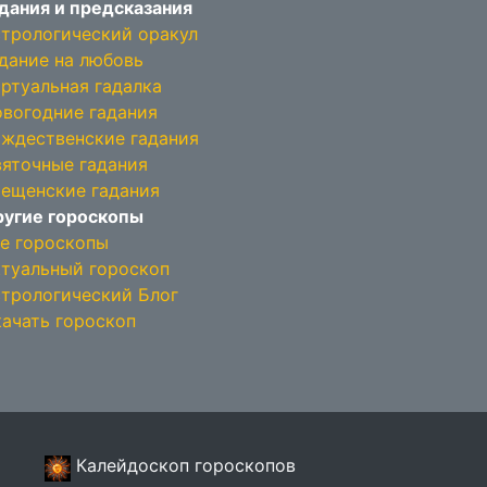
дания и предсказания
трологический оракул
дание на любовь
ртуальная гадалка
вогодние гадания
ждественские гадания
яточные гадания
ещенские гадания
угие гороскопы
е гороскопы
туальный гороскоп
трологический Блог
ачать гороскоп
Калейдоскоп гороскопов