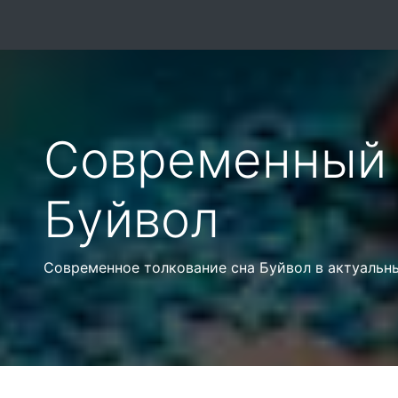
Современный 
Буйвол
Современное толкование сна Буйвол в актуальн