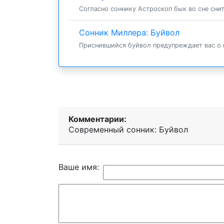
Согласно соннику Астроскоп бык во сне снит
Сонник Миллера: Буйвол
Приснившийся буйвол предупреждает вас о п
Комментарии:
Современный сонник: Буйвол
Ваше имя: