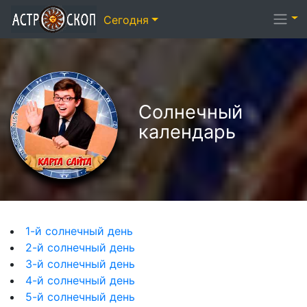
Сегодня
Солнечный
календарь
1-й солнечный день
2-й солнечный день
3-й солнечный день
4-й солнечный день
5-й солнечный день