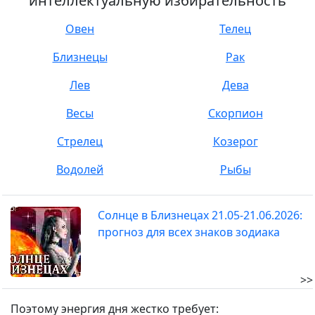
интеллектуальную избирательность
Овен
Телец
Близнецы
Рак
Лев
Дева
Весы
Скорпион
Стрелец
Козерог
Водолей
Рыбы
Солнце в Близнецах 21.05-21.06.2026:
прогноз для всех знаков зодиака
>>
Поэтому энергия дня жестко требует: