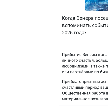
Когда Венера посещ
вспоминать события
2026 года?
Прибытие Венеры в знак
личного счастья. Боль
любовниками, а также 
или партнёрами по бизн
При благоприятных асп
счастливый период ваш
Общественная работа в
материальное вознагра