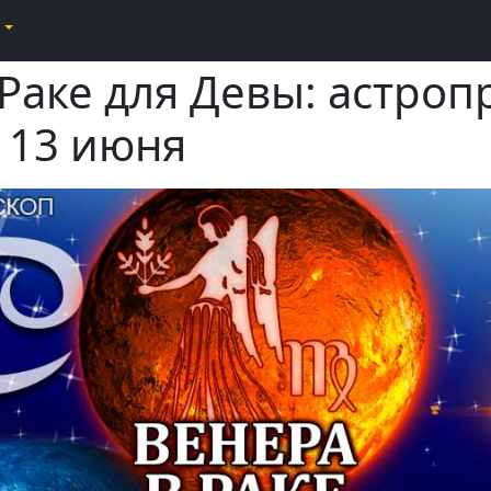
Раке для Девы: астроп
о 13 июня