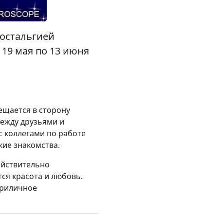
ностальгией
 19 мая по 13 июня
ещается в сторону
ежду друзьями и
с коллегами по работе
кие знакомства.
ействительно
ся красота и любовь.
приличное