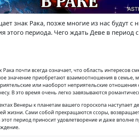
ает знак Рака, позже многие из нас будут с 
 этого периода. Чего ждать Деве в период с
 Рака почти всегда означает, что область интересов см
шое значение приобретают взаимоотношения в семье, м
приятельские или наоборот неприятельские отношения 
есу. В это время очень легко завязываются романтичес
ектах Венеры к планетам вашего гороскопа наступает д
ей жизни. Сами собой прекращаются ссоры, возвращает
 этот период приносит удовлетворение и даже вполне 
ждение.