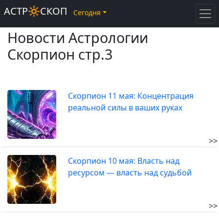
АСТР🔆СКОП
Сегодня
Новости Астрологии
Скорпион стр.3
Скорпион 11 мая: Концентрация
реальной силы в ваших руках
>>
Скорпион 10 мая: Власть над
ресурсом — власть над судьбой
>>