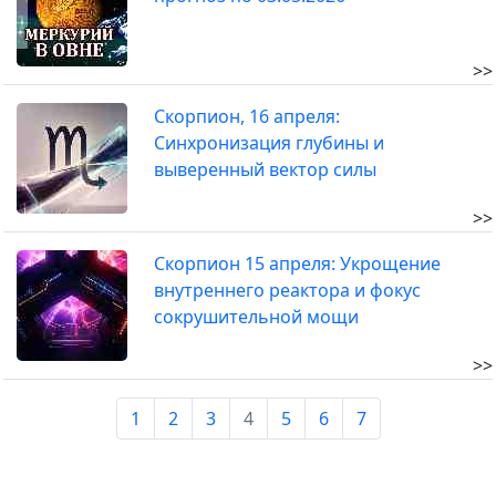
>>
Скорпион, 16 апреля:
Синхронизация глубины и
выверенный вектор силы
>>
Скорпион 15 апреля: Укрощение
внутреннего реактора и фокус
сокрушительной мощи
>>
1
2
3
4
5
6
7