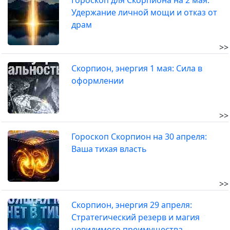
Гороскоп для Скорпиона на 2 мая:
Удержание личной мощи и отказ от
драм
>>
Скорпион, энергия 1 мая: Сила в
оформлении
>>
Гороскоп Скорпион на 30 апреля:
Ваша тихая власть
>>
Скорпион, энергия 29 апреля:
Стратегический резерв и магия
невидимого преимущества