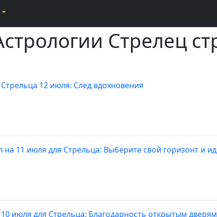
Астрологии Стрелец ст
 Стрельца 12 июля: След вдохновения
п на 11 июля для Стрельца: Выберите свой горизонт и ид
 10 июля для Стрельца: Благодарность открытым дверя