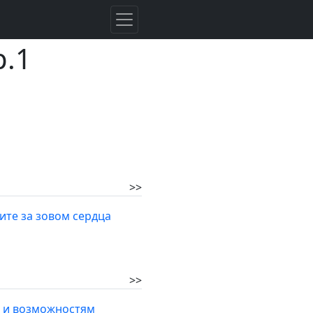
р.1
>>
ите за зовом сердца
>>
м и возможностям