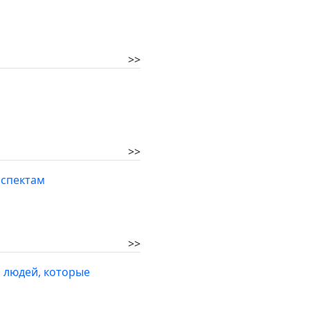
>>
>>
аспектам
>>
ь людей, которые