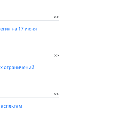
>>
егия на 17 июня
>>
ых ограничений
>>
 аспектам