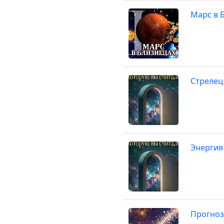
Марс в Б
Стрелец
Энергия
Прогноз