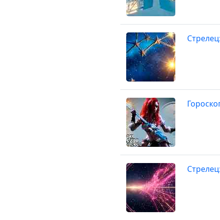
Стрелец
Гороско
Стрелец