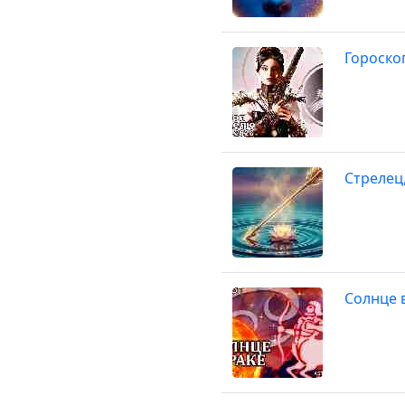
Гороско
Стрелец
Солнце в