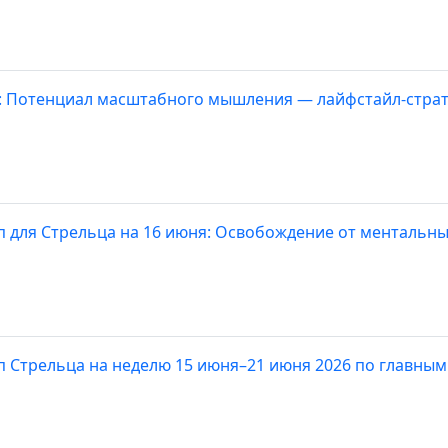
: Потенциал масштабного мышления — лайфстайл-страт
п для Стрельца на 16 июня: Освобождение от ментальн
п Стрельца на неделю 15 июня–21 июня 2026 по главным