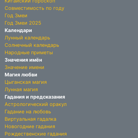
Китайский гороскоп
Совместимость по году
Год Змеи
Год Змеи 2025
Календари
Лунный календарь
Солнечный календарь
Народные приметы
Значения имён
Значение имени
Магия любви
Цыганская магия
Лунная магия
Гадания и предсказания
Астрологический оракул
Гадание на любовь
Виртуальная гадалка
Новогодние гадания
Рождественские гадания