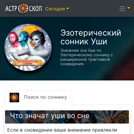
Сегодня
Эзотерический
cонник Уши
Значение сна Уши по
Эзотерическому соннику с
расширенной трактовкой
сновидения.
Поиск по соннику
Что значат уши во сне
Если в сновидении ваше внимание привлекли