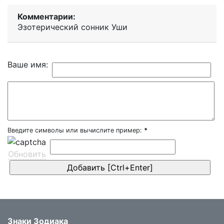
Комментарии:
Эзотерический cонник Уши
Ваше имя:
Введите символы или вычислите пример:
*
Обновить
Знаки Зодиака