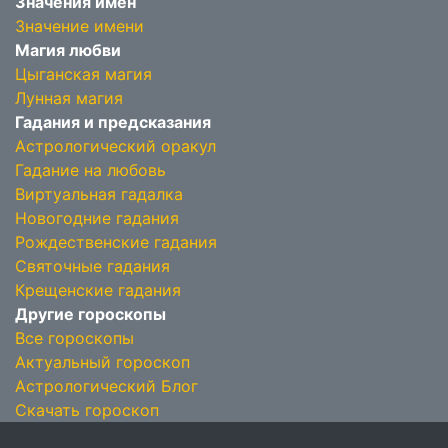
Значения имён
Значение имени
Магия любви
Цыганская магия
Лунная магия
Гадания и предсказания
Астрологический оракул
Гадание на любовь
Виртуальная гадалка
Новогодние гадания
Рождественские гадания
Святочные гадания
Крещенские гадания
Другие гороскопы
Все гороскопы
Актуальный гороскоп
Астрологический Блог
Скачать гороскоп