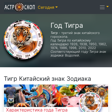
Сегодня
Год Тигра
Тигр
- третий знак китайского
гороскопа.
Год Тигра по китайскому
календарю
: 1926, 1938, 1950, 1962,
1974, 1986, 1998, 2010, 2022
Соответствующий году Тигра знак
зодиака
: Водолей.
Тигр Китайский знак Зодиака
Характеристика года Тигра