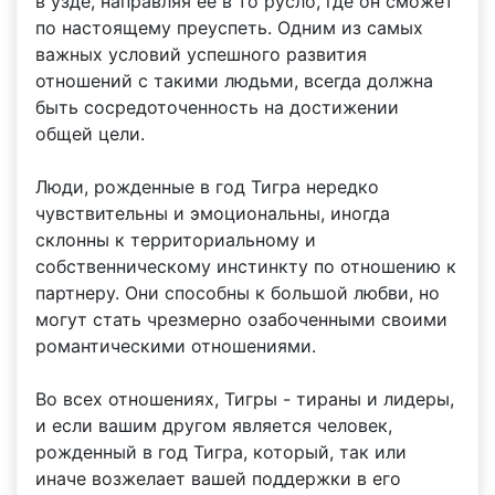
в узде, направляя ее в то русло, где он сможет
по настоящему преуспеть. Одним из самых
важных условий успешного развития
отношений с такими людьми, всегда должна
быть сосредоточенность на достижении
общей цели.
Люди, рожденные в год Тигра нередко
чувствительны и эмоциональны, иногда
склонны к территориальному и
собственническому инстинкту по отношению к
партнеру. Они способны к большой любви, но
могут стать чрезмерно озабоченными своими
романтическими отношениями.
Во всех отношениях, Тигры - тираны и лидеры,
и если вашим другом является человек,
рожденный в год Тигра, который, так или
иначе возжелает вашей поддержки в его