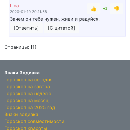
Lina
👍
👎
+3
2020-01-19 20:11:58
Зачем он тебе нужен, живи и радуйся!
[Ответить]
[С цитатой]
Страницы:
[1]
Знаки Зодиака
Гороскоп на сегодня
Гороскоп на завтра
Гороскоп на неделю
Гороскоп на месяц
Гороскоп на 2025 год
Знаки зодиака
Гороскоп совместимости
Гороскоп красоты