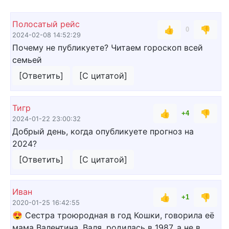
Полосатый рейс
👍
👎
0
2024-02-08 14:52:29
Почему не публикуете? Читаем гороскоп всей
семьей
[Ответить]
[С цитатой]
Тигр
👍
👎
+4
2024-01-22 23:00:32
Добрый день, когда опубликуете прогноз на
2024?
[Ответить]
[С цитатой]
Иван
👍
👎
+1
2020-01-25 16:42:55
😍 Сестра троюродная в год Кошки, говорила её
мама Валентина. Валя, родилась в 1987, а не в