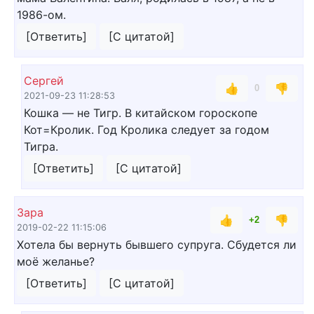
1986-ом.
[Ответить]
[С цитатой]
Сергей
👍
👎
0
2021-09-23 11:28:53
Кошка — не Тигр. В китайском гороскопе
Кот=Кролик. Год Кролика следует за годом
Тигра.
[Ответить]
[С цитатой]
Зара
👍
👎
+2
2019-02-22 11:15:06
Хотела бы вернуть бывшего супруга. Сбудется ли
моё желанье?
[Ответить]
[С цитатой]