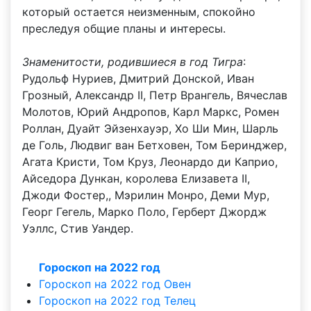
который остается неизменным, спокойно
преследуя общие планы и интересы.
Знаменитости, родившиеся в год Тигра
:
Рудольф Нуриев, Дмитрий Донской, Иван
Грозный, Александр II, Петр Врангель, Вячеслав
Молотов, Юрий Андропов, Карл Маркс, Ромен
Роллан, Дуайт Эйзенхауэр, Хо Ши Мин, Шарль
де Голь, Людвиг ван Бетховен, Том Беринджер,
Агата Кристи, Том Круз, Леонардо ди Каприо,
Айседора Дункан, королева Елизавета II,
Джоди Фостер,, Мэрилин Монро, Деми Мур,
Георг Гегель, Марко Поло, Герберт Джордж
Уэллс, Стив Уандер.
Гороскоп на 2022 год
Гороскоп на 2022 год Овен
Гороскоп на 2022 год Телец