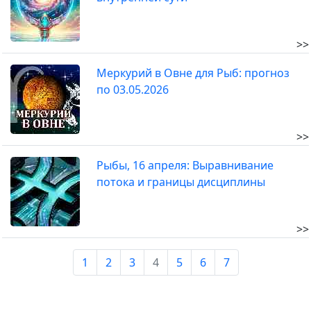
>>
Меркурий в Овне для Рыб: прогноз
по 03.05.2026
>>
Рыбы, 16 апреля: Выравнивание
потока и границы дисциплины
>>
1
2
3
4
5
6
7