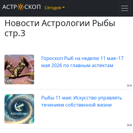
АСТР🔆СКОП
Сегодня
Новости Астрологии Рыбы
стр.3
Гороскоп Рыб на неделю 11 мая–17
мая 2026 по главным аспектам
>>
Рыбы 11 мая: Искусство управлять
течением собственной жизни
>>