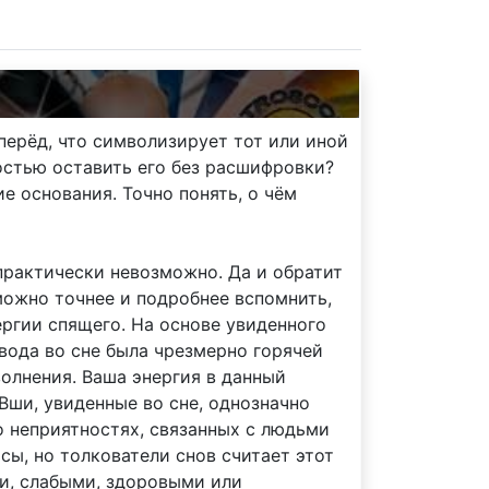
перёд, что символизирует тот или иной
остью оставить его без расшифровки?
е основания. Точно понять, о чём
практически невозможно. Да и обратит
 можно точнее и подробнее вспомнить,
ергии спящего. На основе увиденного
 вода во сне была чрезмерно горячей
волнения. Ваша энергия в данный
Вши, увиденные во сне, однозначно
о неприятностях, связанных с людьми
ы, но толкователи снов считает этот
ми, слабыми, здоровыми или