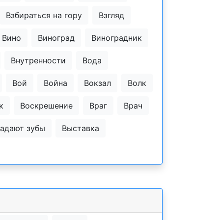
Взбираться на гору
Взгляд
Вино
Виноград
Виноградник
Внутренности
Вода
Вой
Война
Вокзал
Волк
к
Воскрешение
Враг
Врач
адают зубы
Выставка