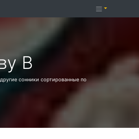
ву В
и другие сонники сортированные по