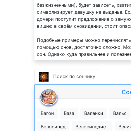
безжизненными), будет зависеть, хвати
символизирует девушку на выданье. Ес
дочери поступит предложение о замуже
вишню в своём сновидении, стоит опас
Подобные примеры можно перечислять 
помощью снов, достаточно сложно. Мо
сон. Однако куда правильнее и полезн
Поиск по соннику
Со
Вагон
Ваза
Валенки
Вальс
Велосипед
Велосипедист
Вени