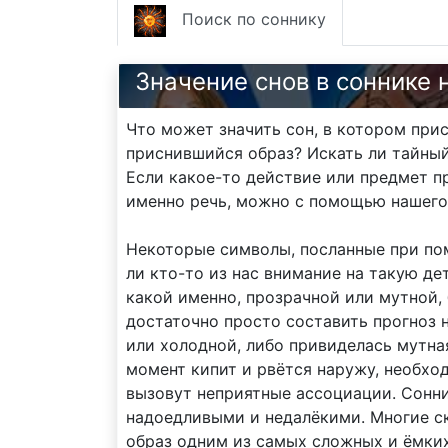
Поиск по соннику
Значение снов в соннике 
Что может значить сон, в котором прис
приснившийся образ? Искать ли тайный
Если какое-то действие или предмет пр
именно речь, можно с помощью нашего
Некоторые символы, посланные при по
ли кто-то из нас внимание на такую де
какой именно, прозрачной или мутной,
достаточно просто составить прогноз н
или холодной, либо привиделась мутная
момент кипит и рвётся наружу, необхо
вызовут неприятные ассоциации. Сонни
надоедливыми и недалёкими. Многие ск
образ одним из самых сложных и ёмких