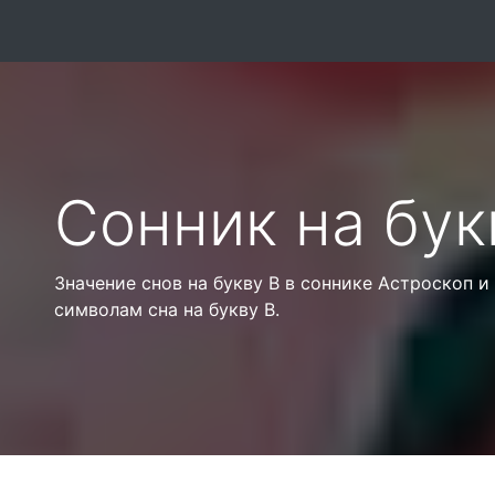
Сонник на бук
Значение снов на букву В в соннике Астроскоп 
символам сна на букву В.