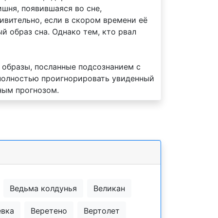
ишня, появившаяся во сне,
ивительно, если в скором времени её
 образ сна. Однако тем, кто рвал
 образы, посланные подсознанием с
 полностью проигнорировать увиденный
ным прогнозом.
Ведьма колдунья
Великан
евка
Веретено
Вертолет